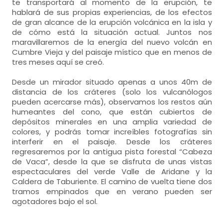
te transportará al momento de la erupción, te
hablará de sus propias experiencias, de los efectos
de gran alcance de la erupción volcánica en la isla y
de cómo está la situación actual. Juntos nos
maravillaremos de la energía del nuevo volcán en
Cumbre Vieja y del paisaje místico que en menos de
tres meses aquí se creó.
Desde un mirador situado apenas a unos 40m de
distancia de los cráteres (solo los vulcanólogos
pueden acercarse más), observamos los restos aún
humeantes del cono, que están cubiertos de
depósitos minerales en una amplia variedad de
colores, y podrás tomar increíbles fotografías sin
interferir en el paisaje. Desde los cráteres
regresaremos por la antigua pista forestal “Cabeza
de Vaca”, desde la que se disfruta de unas vistas
espectaculares del verde Valle de Aridane y la
Caldera de Taburiente. El camino de vuelta tiene dos
tramos empinados que en verano pueden ser
agotadores bajo el sol.