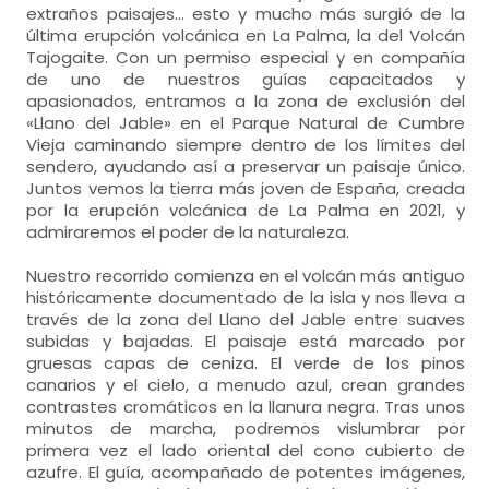
extraños paisajes… esto y mucho más surgió de la
última erupción volcánica en La Palma, la del Volcán
Tajogaite. Con un permiso especial y en compañía
de uno de nuestros guías capacitados y
apasionados, entramos a la zona de exclusión del
«Llano del Jable» en el Parque Natural de Cumbre
Vieja caminando siempre dentro de los límites del
sendero, ayudando así a preservar un paisaje único.
Juntos vemos la tierra más joven de España, creada
por la erupción volcánica de La Palma en 2021, y
admiraremos el poder de la naturaleza.
Nuestro recorrido comienza en el volcán más antiguo
históricamente documentado de la isla y nos lleva a
través de la zona del Llano del Jable entre suaves
subidas y bajadas. El paisaje está marcado por
gruesas capas de ceniza. El verde de los pinos
canarios y el cielo, a menudo azul, crean grandes
contrastes cromáticos en la llanura negra. Tras unos
minutos de marcha, podremos vislumbrar por
primera vez el lado oriental del cono cubierto de
azufre. El guía, acompañado de potentes imágenes,