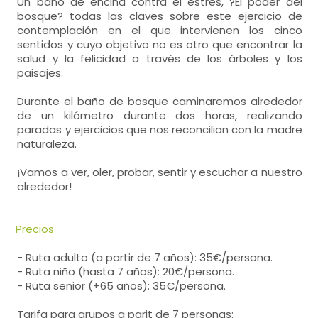
Un baño de encina contra el estrés, ?El poder del
bosque? todas las claves sobre este ejercicio de
contemplación en el que intervienen los cinco
sentidos y cuyo objetivo no es otro que encontrar la
salud y la felicidad a través de los árboles y los
paisajes.
Durante el baño de bosque caminaremos alrededor
de un kilómetro durante dos horas, realizando
paradas y ejercicios que nos reconcilian con la madre
naturaleza.
¡Vamos a ver, oler, probar, sentir y escuchar a nuestro
alrededor!
Precios
- Ruta adulto (a partir de 7 años): 35€/persona.
- Ruta niño (hasta 7 años): 20€/persona.
- Ruta senior (+65 años): 35€/persona.
Tarifa para grupos a parit de 7 personas: