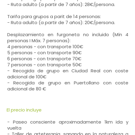
- Ruta adulto (a partir de 7 años): 28€/persona.
Tarifa para grupos a parit de 14 personas:
- Ruta adulto (a partir de 7 años): 20€/persona.
Desplazamiento en furgoneta no incluido (Mín 4
personas I Máx. 7 personas):
4 personas - con transporte 100€
5 personas - con transporte 90€
6 personas - con transporte 70€
7 personas - con transporte 50€
- Recogida de grupo en Ciudad Real con coste
adicional de 100€
- Recogida de grupo en Puertollano con coste
adicional de 80 €
El precio incluye
- Paseo consciente aproximadamente 1km ida y
vuelta
- Taller de arteterapia, sanando en la naturaleza a