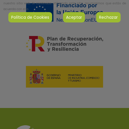
nuestro sitio web. Si continúas utilizando este sitio, asumiremos que estás de
acuerdo con ello.
Política de Cookies
Aceptar
Rechazar