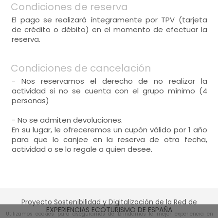
Condiciones de reserva
El pago se realizará íntegramente por TPV (tarjeta
de crédito o débito) en el momento de efectuar la
reserva.
Condiciones de cancelación
- Nos reservamos el derecho de no realizar la
actividad si no se cuenta con el grupo mínimo (4
personas)
- No se admiten devoluciones.
En su lugar, le ofreceremos un cupón válido por 1 año
para que lo canjee en la reserva de otra fecha,
actividad o se lo regale a quien desee.
Proyecto Sostenibilidad y Digitalización de la Red de
EXPERIENCIAS ECOTURISMO DE ESPAÑA
Utilizamos cookies para asegurarnos de brindarnos la mejor experiencia en