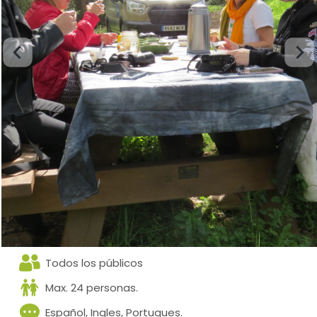
Todos los públicos
Max. 24 personas.
Español, Ingles, Portugues.