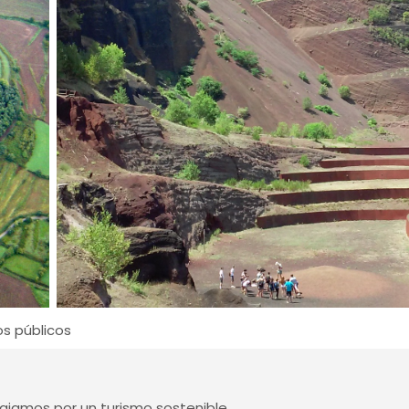
os públicos
jamos por un turismo sostenible.