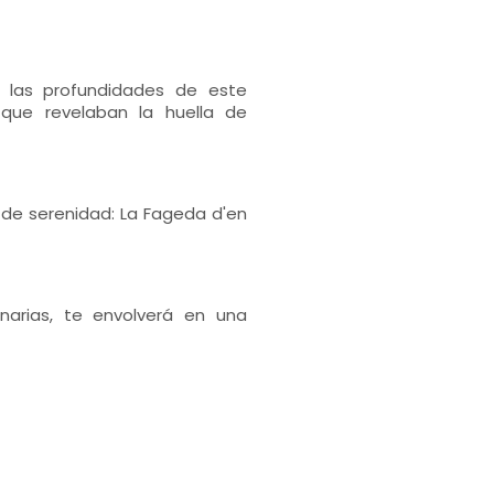
 las profundidades de este
que revelaban la huella de
de serenidad: La Fageda d'en
arias, te envolverá en una