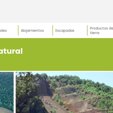
Productos de
ades
Alojamientos
Escapadas
tierra
atural