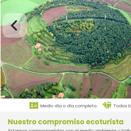
Medio día o día completo
Todos l
Nuestro compromiso ecoturista
Estamos comprometidos con el medio ambiente y traba