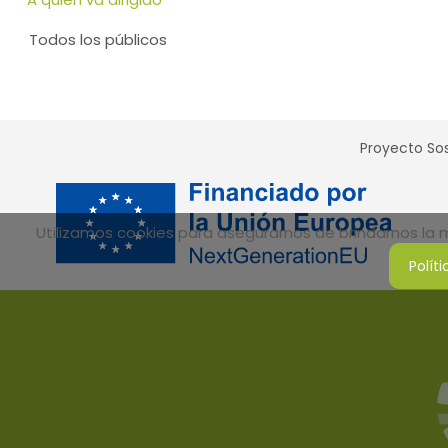
Todos los públicos
Proyecto Sos
Utilizamos cookies para asegurarnos de brindarnos la me
Polít