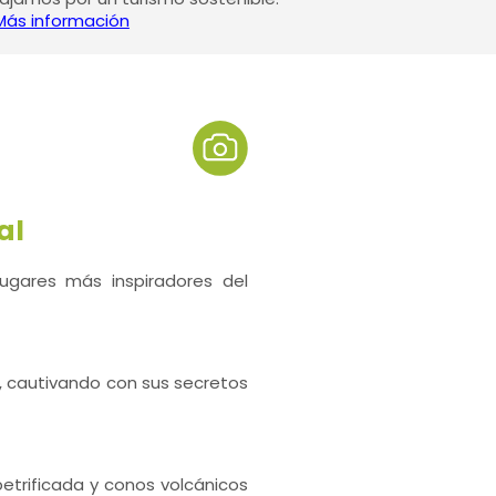
Más información
al
gares más inspiradores del
, cautivando con sus secretos
petrificada y conos volcánicos