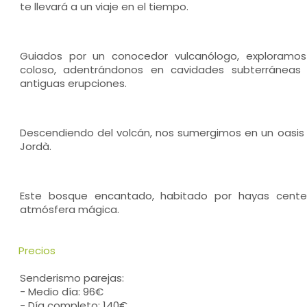
te llevará a un viaje en el tiempo.
Guiados por un conocedor vulcanólogo, exploramos
coloso, adentrándonos en cavidades subterráneas 
antiguas erupciones.
Descendiendo del volcán, nos sumergimos en un oasis 
Jordà.
Este bosque encantado, habitado por hayas centen
atmósfera mágica.
Precios
Senderismo parejas:
- Medio día: 96€
- Día completo: 140€