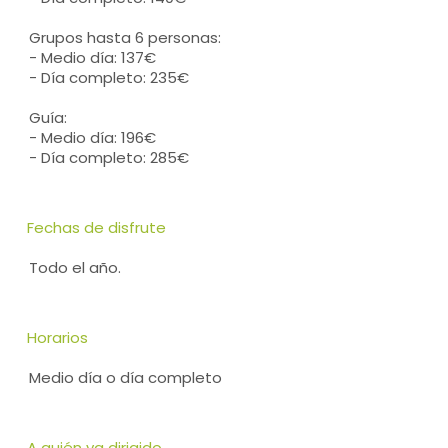
Grupos hasta 6 personas:
- Medio día: 137€
- Día completo: 235€
Guía:
- Medio día: 196€
- Día completo: 285€
Fechas de disfrute
Todo el año.
Horarios
Medio día o día completo
A quién va dirigido