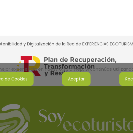
tenibilidad y Digitalización de la Red de EXPERIENCIAS ECOTURI
jor experiencia en nuestro sitio web. Si continúas utilizan
ica de Cookies
Aceptar
Rec