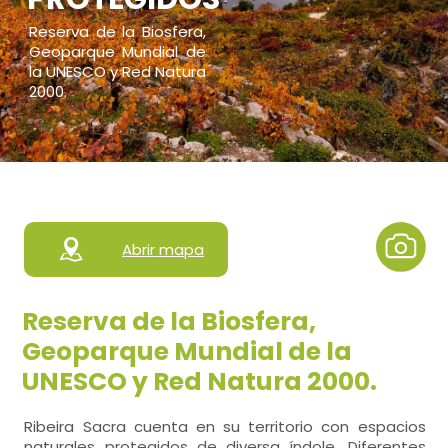
Reserva de la Biosfera,
Geoparque Mundial de
la UNESCO y Red Natura
2000.
Abrir mapa
Reserva de la Biosfera,
Geoparque Mundial de la
UNESCO y Red Natura 2000.
Ribeira Sacra cuenta en su territorio con espacios
naturales protegidos de diversa índole. Diferentes