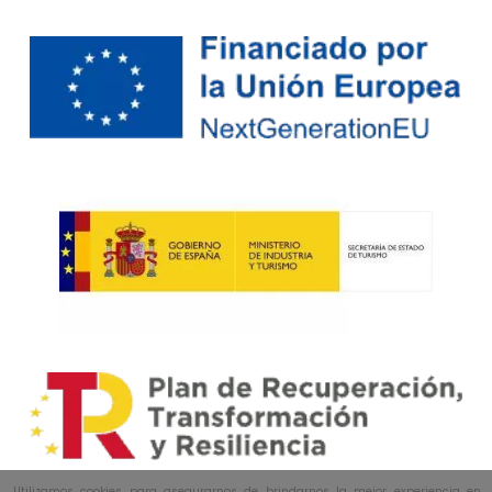
Utilizamos cookies para asegurarnos de brindarnos la mejor experiencia en