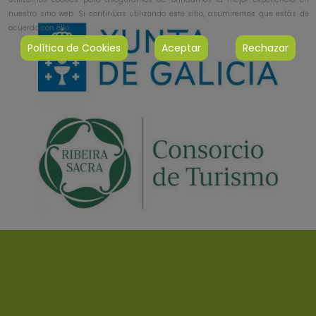
nuestro sitio web. Si continúas utilizando este sitio, asumiremos que estás de
acuerdo con ello.
Política de Cookies
Aceptar
Rechazar