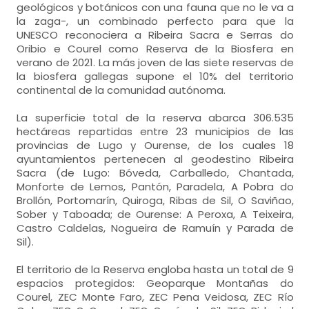
geológicos y botánicos con una fauna que no le va a
la zaga-, un combinado perfecto para que la
UNESCO reconociera a Ribeira Sacra e Serras do
Oribio e Courel como Reserva de la Biosfera en
verano de 2021. La más joven de las siete reservas de
la biosfera gallegas supone el 10% del territorio
continental de la comunidad autónoma.
La superficie total de la reserva abarca 306.535
hectáreas repartidas entre 23 municipios de las
provincias de Lugo y Ourense, de los cuales 18
ayuntamientos pertenecen al geodestino Ribeira
Sacra (de Lugo: Bóveda, Carballedo, Chantada,
Monforte de Lemos, Pantón, Paradela, A Pobra do
Brollón, Portomarín, Quiroga, Ribas de Sil, O Saviñao,
Sober y Taboada; de Ourense: A Peroxa, A Teixeira,
Castro Caldelas, Nogueira de Ramuín y Parada de
Sil).
El territorio de la Reserva engloba hasta un total de 9
espacios protegidos: Geoparque Montañas do
Courel, ZEC Monte Faro, ZEC Pena Veidosa, ZEC Río