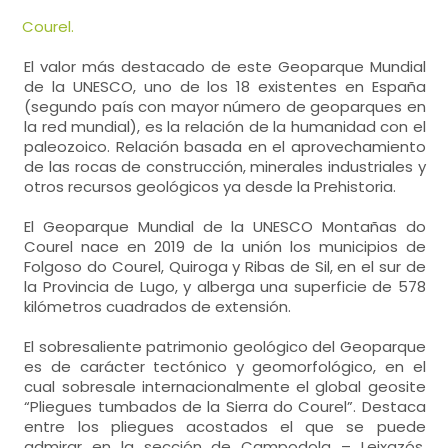
Courel.
El valor más destacado de este Geoparque Mundial
de la UNESCO, uno de los 18 existentes en España
(segundo país con mayor número de geoparques en
la red mundial), es la relación de la humanidad con el
paleozoico. Relación basada en el aprovechamiento
de las rocas de construcción, minerales industriales y
otros recursos geológicos ya desde la Prehistoria.
El Geoparque Mundial de la UNESCO Montañas do
Courel nace en 2019 de la unión los municipios de
Folgoso do Courel, Quiroga y Ribas de Sil, en el sur de
la Provincia de Lugo, y alberga una superficie de 578
kilómetros cuadrados de extensión.
El sobresaliente patrimonio geológico del Geoparque
es de carácter tectónico y geomorfológico, en el
cual sobresale internacionalmente el global geosite
“Pliegues tumbados de la Sierra do Courel”. Destaca
entre los pliegues acostados el que se puede
admirar en la sección de Campodola – Leixazós,