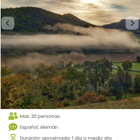
Max. 20 personas.
Español, Alemán.
Duración aproximada: 1 día o medio día.