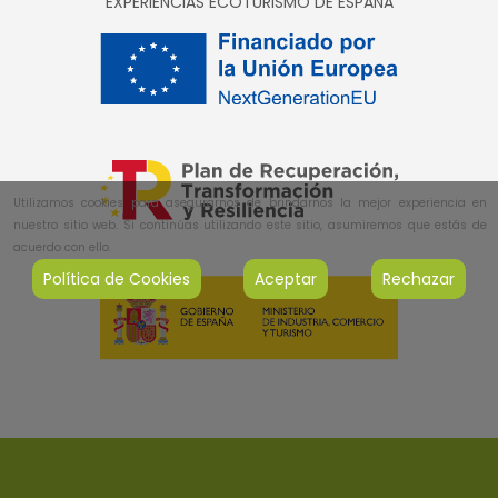
EXPERIENCIAS ECOTURISMO DE ESPAÑA
Utilizamos cookies para asegurarnos de brindarnos la mejor experiencia en
nuestro sitio web. Si continúas utilizando este sitio, asumiremos que estás de
acuerdo con ello.
Política de Cookies
Aceptar
Rechazar