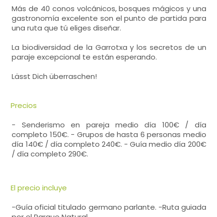
Más de 40 conos volcánicos, bosques mágicos y una
gastronomía excelente son el punto de partida para
una ruta que tú eliges diseñar.
La biodiversidad de la Garrotxa y los secretos de un
paraje excepcional te están esperando.
Lässt Dich überraschen!
Precios
- Senderismo en pareja medio día 100€ / día
completo 150€. - Grupos de hasta 6 personas medio
día 140€ / día completo 240€. - Guía medio día 200€
/ día completo 290€.
El precio incluye
-Guía oficial titulado germano parlante. -Ruta guiada
por el Parque Natural.