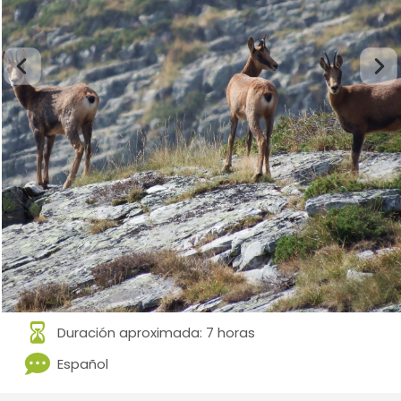
Duración aproximada: 7 horas
Español