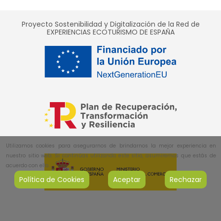
Proyecto Sostenibilidad y Digitalización de la Red de
EXPERIENCIAS ECOTURISMO DE ESPAÑA
Utilizamos cookies para asegurarnos de brindarnos la mejor experiencia en
nuestro sitio web. Si continúas utilizando este sitio, asumiremos que estás de
acuerdo con ello.
Política de Cookies
Aceptar
Rechazar