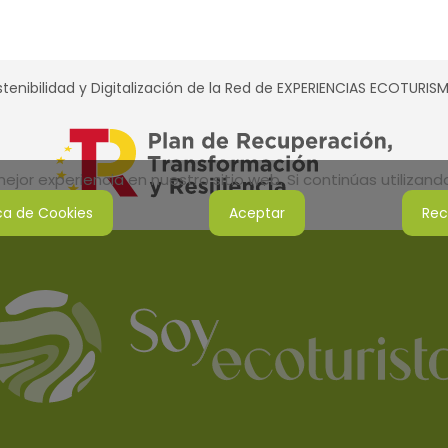
tenibilidad y Digitalización de la Red de EXPERIENCIAS ECOTURI
jor experiencia en nuestro sitio web. Si continúas utilizan
ica de Cookies
Aceptar
Rec