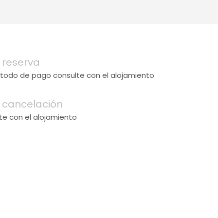
 reserva
étodo de pago consulte con el alojamiento
 cancelación
te con el alojamiento