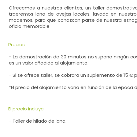
Ofrecemos a nuestros clientes, un taller demostrativo
traeremos lana de ovejas locales, lavada en nuestros
modernos, para que conozcan parte de nuestra etnogr
oficio memorable.
Precios
- La demostración de 30 minutos no supone ningún cos
es un valor añadido al alojamiento.
- Si se ofrece taller, se cobrará un suplemento de 15 € 
*El precio del alojamiento varía en función de la época d
El precio incluye
- Taller de hilado de lana.