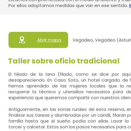
Por ellos adoptamos medidas que van en ese sentido.
Abrir mapa
Vegadeo, Vegadeo (Asturi
Taller sobre oficio tradicional
El hilado de la lana (filado, como se dice por aq
desapareciendo. En Casa Soto, un hotel cargado de 
hemos aprendido de las mujeres locales que la r
recuperar la técnica y utensilios necesarios para de
experiencia que queremos compartir con nuestros clien
Antiguamente, en las zonas rurales de esta reserva, er
finalizar sus tareas y alumbradas por un candil, filaran
familia hasta que el sueño podía con ellas. Lavar la lan
torcer y calcetar. Estos son los pasos necesarios para c