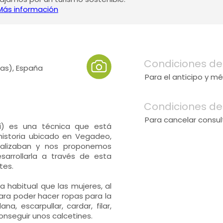
Más información
Condiciones de
as), España
Para el anticipo y m
Condiciones de
Para cancelar consul
uí) es una técnica que está
historia ubicado en Vegadeo,
ealizaban y nos proponemos
sarrollarla a través de esta
tes.
a habitual que las mujeres, al
 para poder hacer ropas para la
a, escarpullar, cardar, filar,
onseguir unos calcetines.