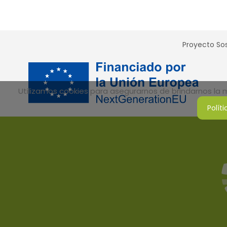
Proyecto Sos
Utilizamos cookies para asegurarnos de brindarnos la me
Polít