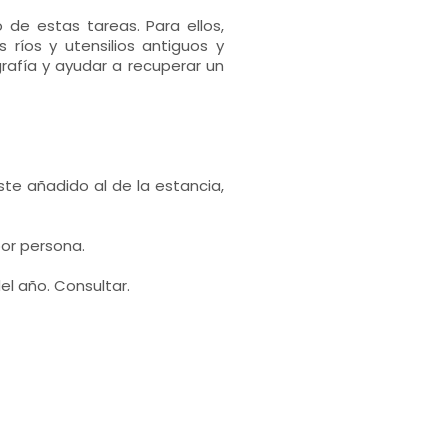
 de estas tareas. Para ellos,
 ríos y utensilios antiguos y
afía y ayudar a recuperar un
te añadido al de la estancia,
por persona.
el año. Consultar.