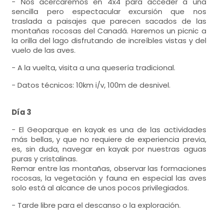
- Nos acercaremos en 4x4 para acceder a una
sencilla pero espectacular
excursión que nos
traslada a paisajes que parecen sacados de las
montañas rocosas del Canadá. Haremos un picnic a
la orilla del lago disfrutando de increíbles vistas y del
vuelo de las aves.
- A la vuelta, visita a una quesería tradicional.
- Datos técnicos: 10km i/v, 100m de desnivel.
Día 3
- El Geoparque en kayak es una de las actividades
más bellas,
y que no requiere de experiencia previa,
es, sin duda, navegar en kayak por nuestras aguas
puras y cristalinas.
Remar entre las montañas, observar las formaciones
rocosas, la vegetación y fauna en especial las aves
solo está al alcance de unos pocos privilegiados.
- Tarde libre para el descanso o la exploración.