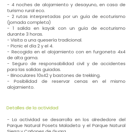
- 4 noches de alojamiento y desayuno, en casa de
turismo rural eco.
- 2 rutas interpretadas por un guía de ecoturismo
(jornada completa)
- 1 salida en kayak con un guía de ecoturismo
durante 3 horas.
- Visita a una quesería tradicional.
- Picnic el día 2 y el 4.
- Recogida en el alojamiento con en furgoneta 4x4
de alta gama.
- Seguro de responsabilidad civil y de accidentes
para las salidas guiadas.
- Binoculares 10x42 y bastones de trekking.
- Posibilidad de reservar cenas en el mismo
alojamiento.
Detalles de la actividad
- La actividad se desarrolla en los alrededore del
Parque Natural Posets Maladeta y el Parque Natural
Sierra y Cañones de Guara.