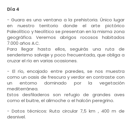
Día 4
- Guara es una ventana a la prehistoria. Único lugar
en nuestro territorio donde el arte pictórico
Paleolítico y Neolítico se presentan en la misma zona
geográfica.
Veremos abrigos rocosos habitados
7.000 años A.C.
Para llegar hasta ellos, seguirás una ruta de
senderismo salvaje y poco frecuentada, que obliga a
cruzar el río en varias ocasiones.
- El río, encajado entre paredes, se nos muestra
como un oasis de frescura y verdor en contraste con
un entorno dominado por la vegetación
mediterránea.
Estos desfiladeros son refugio de grandes aves
como el buitre, el alimoche o el halcón peregrino.
-
Datos técnicos: Ruta circular 7,5 km , 400 m de
desnivel.