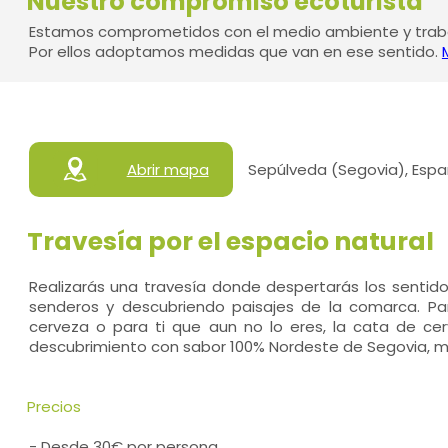
Nuestro compromiso ecoturista
Estamos comprometidos con el medio ambiente y traba
Por ellos adoptamos medidas que van en ese sentido.
Abrir mapa
Sepúlveda (Segovia), Esp
Travesía por el espacio natural
Realizarás una travesía donde despertarás los sentidos
senderos y descubriendo paisajes de la comarca. Pa
cerveza o para ti que aun no lo eres, la cata de ce
descubrimiento con sabor 100% Nordeste de Segovia, m
Precios
- Desde 30€ por persona.