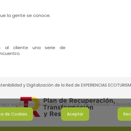
ue la gente se conoce.
s al cliente una serie de
ncuentro.
tenibilidad y Digitalización de la Red de EXPERIENCIAS ECOTURI
jor experiencia en nuestro sitio web. Si continúas utilizan
ica de Cookies
Aceptar
Rec