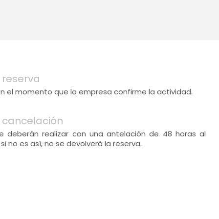
 reserva
 en el momento que la empresa confirme la actividad.
 cancelación
e deberán realizar con una antelación de 48 horas al
, si no es así, no se devolverá la reserva.