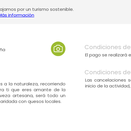
jamos por un turismo sostenible.
Más información
Condiciones de
aña
El pago se realizará
Condiciones de
Las cancelaciones s
 a la naturaleza, recorriendo
inicio de la actividad
ra ti que eres amante de la
rveza artesana, será todo un
aridada con quesos locales.