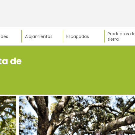
Productos de
ades
Alojamientos
Escapadas
tierra
ta de