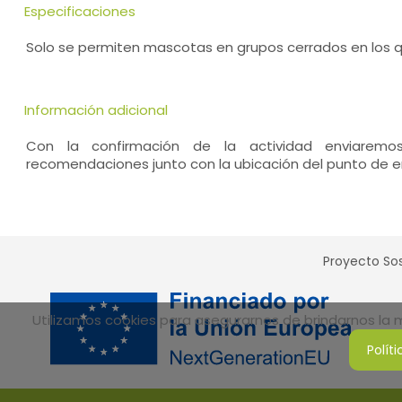
Especificaciones
Solo se permiten mascotas en grupos cerrados en los q
Información adicional
Con la confirmación de la actividad enviaremo
recomendaciones junto con la ubicación del punto de e
Proyecto Sos
Utilizamos cookies para asegurarnos de brindarnos la me
Polít