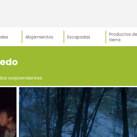
Productos de
ades
Alojamientos
Escapadas
tierra
yedo
dos sorprendentes