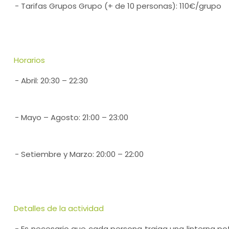
- Tarifas Grupos Grupo (+ de 10 personas): 110€/grupo
Horarios
- Abril: 20:30 – 22:30
- Mayo – Agosto: 21:00 – 23:00
- Setiembre y Marzo: 20:00 – 22:00
Detalles de la actividad
- Es necesario que cada persona traiga una linterna p