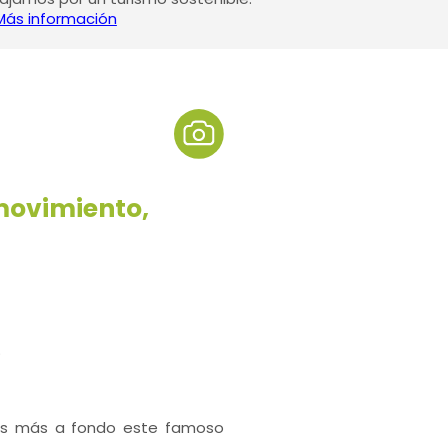
Más información
movimiento,
?
mos más a fondo este famoso