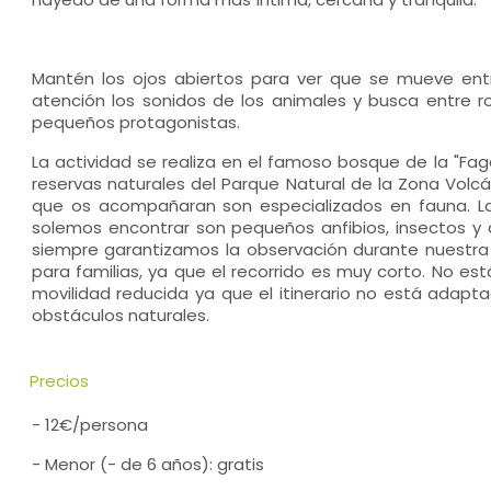
Mantén los ojos abiertos para ver que se mueve ent
atención los sonidos de los animales y busca entre r
pequeños protagonistas.
La actividad se realiza en el famoso bosque de la "Fag
reservas naturales del Parque Natural de la Zona Volcá
que os acompañaran son especializados en fauna. L
solemos encontrar son pequeños anfibios, insectos y 
siempre garantizamos la observación durante nuestra vi
para familias, ya que el recorrido es muy corto. No es
movilidad reducida ya que el itinerario no está adap
obstáculos naturales.
Precios
- 12€/persona
- Menor (- de 6 años): gratis