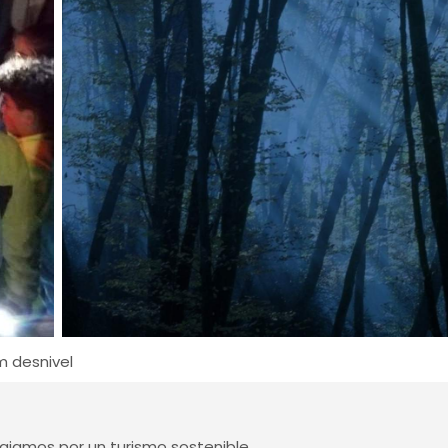
m desnivel
jamos por un turismo sostenible.