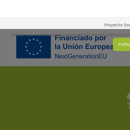
Proyecto Sos
Utilizamos cookies para asegurarnos de brindarnos la me
Polít