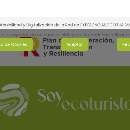
tenibilidad y Digitalización de la Red de EXPERIENCIAS ECOTURI
jor experiencia en nuestro sitio web. Si continúas utilizan
ica de Cookies
Aceptar
Rec