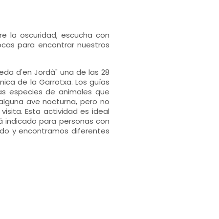
re la oscuridad, escucha con
ocas para encontrar nuestros
eda d'en Jordà" una de las 28
nica de la Garrotxa. Los guías
as especies de animales que
alguna ave nocturna, pero no
sita. Esta actividad es ideal
tá indicado para personas con
tado y encontramos diferentes