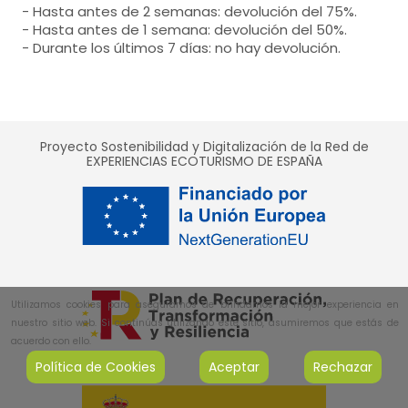
- Hasta antes de 2 semanas: devolución del 75%.
- Hasta antes de 1 semana: devolución del 50%.
- Durante los últimos 7 días: no hay devolución.
Proyecto Sostenibilidad y Digitalización de la Red de
EXPERIENCIAS ECOTURISMO DE ESPAÑA
Utilizamos cookies para asegurarnos de brindarnos la mejor experiencia en
nuestro sitio web. Si continúas utilizando este sitio, asumiremos que estás de
acuerdo con ello.
Política de Cookies
Aceptar
Rechazar