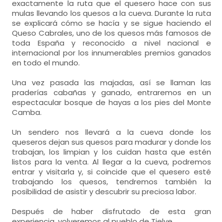
exactamente la ruta que el quesero hace con sus
mulas llevando los quesos a la cueva. Durante la ruta
se explicará cómo se hacía y se sigue haciendo el
Queso Cabrales, uno de los quesos más famosos de
toda España y reconocido a nivel nacional e
internacional por los innumerables premios ganados
en todo el mundo.
Una vez pasada las majadas, así se llaman las
praderías cabañas y ganado, entraremos en un
espectacular bosque de hayas a los pies del Monte
Camba.
Un sendero nos llevará a la cueva donde los
queseros dejan sus quesos para madurar y donde los
trabajan, los limpian y los cuidan hasta que estén
listos para la venta. Al llegar a la cueva, podremos
entrar y visitarla y, si coincide que el quesero esté
trabajando los quesos, tendremos también la
posibilidad de asistir y descubrir su preciosa labor.
Después de haber disfrutado de esta gran
experiencia, volveremos al pueblo de Tielve.