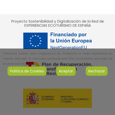
Proyecto Sostenibilidad y Digitalización de la Red de
EXPERIENCIAS ECOTURISMO DE ESPAÑA
Utilizamos cookies para asegurarnos de brindarnos la mejor experiencia en
nuestro sitio web. Si continúas utilizando este sitio, asumiremos que estás de
acuerdo con ello.
Política de Cookies
Aceptar
Rechazar