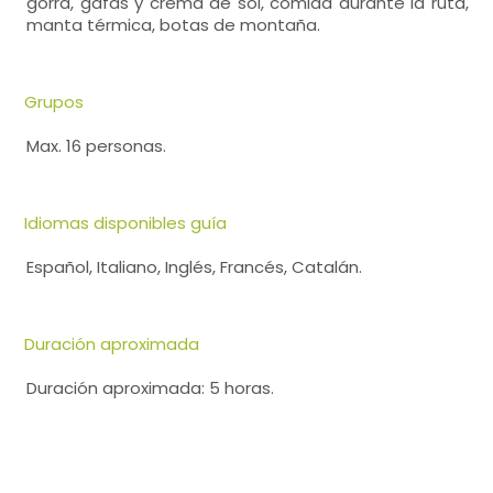
gorra, gafas y crema de sol, comida durante la ruta,
manta térmica, botas de montaña.
Grupos
Max. 16 personas.
Idiomas disponibles guía
Español, Italiano, Inglés, Francés, Catalán.
Duración aproximada
Duración aproximada: 5 horas.