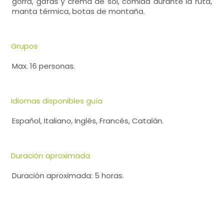
gorra, gafas y crema de sol, comida durante la ruta,
manta térmica, botas de montaña.
Grupos
Max. 16 personas.
Idiomas disponibles guía
Español, Italiano, Inglés, Francés, Catalán.
Duración aproximada
Duración aproximada: 5 horas.