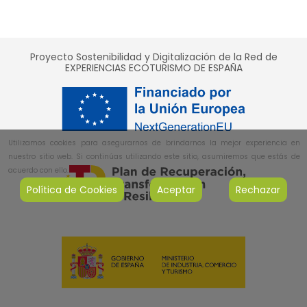
Proyecto Sostenibilidad y Digitalización de la Red de
EXPERIENCIAS ECOTURISMO DE ESPAÑA
Utilizamos cookies para asegurarnos de brindarnos la mejor experiencia en
nuestro sitio web. Si continúas utilizando este sitio, asumiremos que estás de
acuerdo con ello.
Política de Cookies
Aceptar
Rechazar