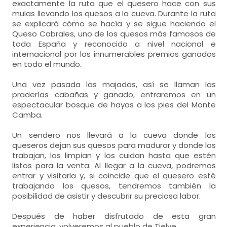
exactamente la ruta que el quesero hace con sus
mulas llevando los quesos a la cueva. Durante la ruta
se explicará cómo se hacía y se sigue haciendo el
Queso Cabrales, uno de los quesos más famosos de
toda España y reconocido a nivel nacional e
internacional por los innumerables premios ganados
en todo el mundo.
Una vez pasada las majadas, así se llaman las
praderías cabañas y ganado, entraremos en un
espectacular bosque de hayas a los pies del Monte
Camba.
Un sendero nos llevará a la cueva donde los
queseros dejan sus quesos para madurar y donde los
trabajan, los limpian y los cuidan hasta que estén
listos para la venta. Al llegar a la cueva, podremos
entrar y visitarla y, si coincide que el quesero esté
trabajando los quesos, tendremos también la
posibilidad de asistir y descubrir su preciosa labor.
Después de haber disfrutado de esta gran
experiencia, volveremos al pueblo de Tielve.