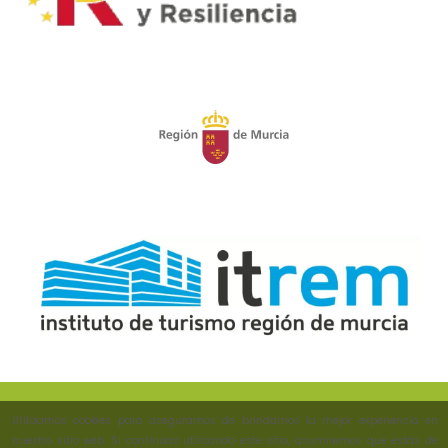
Utilizamos cookies para asegurarnos de brindarnos la mejor experiencia en
nuestro sitio web. Si continúas utilizando este sitio, asumiremos que estás de