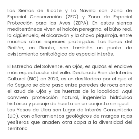
Las Sierras de Ricote y La Navela son Zona de
Especial Conservación (ZEC) y Zona de Especial
Protección para las Aves (ZEPA). En estas sierras
mediterráneas viven el halcón peregrino, el búho real,
la cigüeñuela, el alcaraván y la chova piquirroja, entre
muchas otras especies protegidas. Los llanos del
Gaitán, en Ricote, son también un punto de
avistamiento ornitológico de especial interés.
El Estrecho del Solvente, en Ojós, es quizás el enclave
más espectacular del valle. Declarado Bien de Interés
Cultural (BIC) en 2020, es un desfiladero por el que el
río Segura se abre paso entre paredes de roca entre
el azud de Ojós y las huertas de la localidad. Aquí
conviven protección natural, ingeniería hidráulica
histórica y paisaje de huerta en un conjunto sin igual.
Los Yesos de Ulea son Lugar de Interés Comunitario
(LIC), con afloramientos geológicos de margas rojas
yesíferas que añaden otra capa a la diversidad del
territorio.