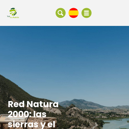
Red Natura
2000: las
sierras y el