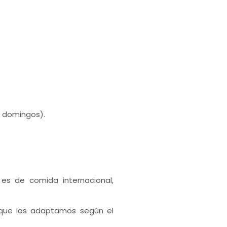
 y domingos).
es de comida internacional,
 que los adaptamos según el