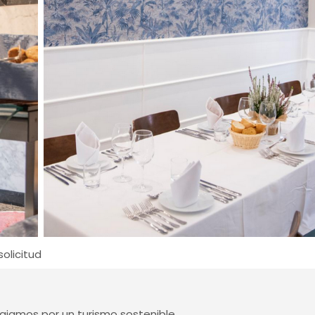
olicitud
jamos por un turismo sostenible.