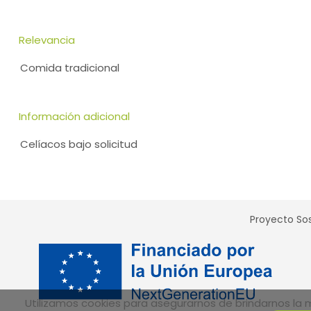
Relevancia
Comida tradicional
Información adicional
Celíacos bajo solicitud
Proyecto Sos
Utilizamos cookies para asegurarnos de brindarnos la me