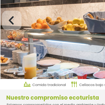
Comida tradicional
Celíacos bajo s
Nuestro compromiso ecoturista
Estamos comprometidos con el medio ambiente y traba