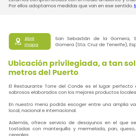
Por ellos adoptamos medidas que van en ese sentido.
Abrir
San Sebastián de la Gomera, S
mapa
Gomera (Sta. Cruz de Tenerife), E
Ubicación privilegiada, a tan so
metros del Puerto
El Restaurante Torre del Conde es el lugar perfecto 
sabrosos elaborados con los mejores productos locales
En nuestro menú podrás escoger entre una amplia va
local, nacional e internacional.
Además, ofrece servicio de desayunos en el que se 
tostadas con mantequilla y mermelada, pan, queso, 
cereales.