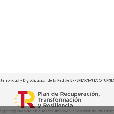
tenibilidad y Digitalización de la Red de EXPERIENCIAS ECOTURI
jor experiencia en nuestro sitio web. Si continúas utilizan