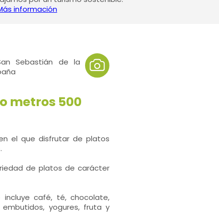
Más información
an Sebastián de la
spaña
lo metros 500
en el que disfrutar de platos
.
riedad de platos de carácter
incluye café, té, chocolate,
embutidos, yogures, fruta y