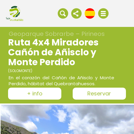
Geoparque Sobrarbe – Pirineos
Ruta 4x4 Miradores
Cañón de Añisclo y
Monte Perdido
(SOLOMONTE)
En el corazón del Cañón de Añisclo y Monte
Perdido, hábitat del Quebrantahuesos.
+ info
Reservar