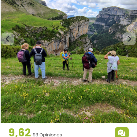
9,62
93 Opiniones