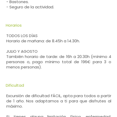
- Bastones.
- Seguro de la actividad.
Horarios
TODOS LOS DÍAS
Horario de mañana: de 8.45h a 14.30h.
JULIO Y AGOSTO
También horario de tarde: de 16h a 20.30h (mínimo 4
personas o, pago mínimo total de 196€ para 3 o
menos personas).
Dificultad
Excursión de dificultad FÁCIL, apta para todos a partir
de 1 año. Nos adaptamos a ti para que disfrutes al
máximo.
Si tienes alguna limitación física, enfermedad,