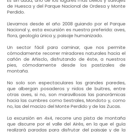
Es sin duda, uno de los lugares más bellos y salvajes
de Huesca y del Parque Nacional de Ordesa y Monte
Perdido.
Llevamos desde el año 2008 guiando por el Parque
Nacional y, esta excursión es nuestra preferida: aves,
flora, geología única y, paisaje humanizado.
Un sector fácil para caminar, que nos permite
cómodamente recorrer miradores naturales hacia el
cañón de Añisclo, disfrutando de éste, a nuestros
pies, cómodamente desde los pastizales de
montaña.
No solo son espectaculares las grandes paredes,
que albergan posaderos y nidos de buitres, entre
otras aves, si no, son maravillosas las panorámicas
hacia las cumbres como Sestrales, Mondoto y, como
no, las del macizo del Monte Perdido y de las Zucas.
La excursión en 4x4, recorre una pista de montaña
que discurre por el valle del Airés, en la que el guía
realizará paradas para disfrutar del paisaje y de la