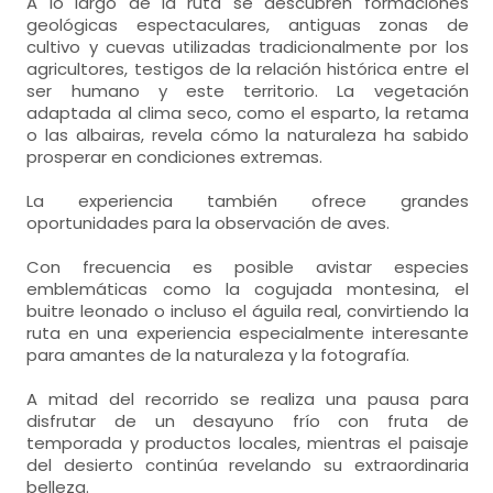
A lo largo de la ruta se descubren formaciones
geológicas espectaculares, antiguas zonas de
cultivo y cuevas utilizadas tradicionalmente por los
agricultores, testigos de la relación histórica entre el
ser humano y este territorio. La vegetación
adaptada al clima seco, como el esparto, la retama
o las albairas, revela cómo la naturaleza ha sabido
prosperar en condiciones extremas.
La experiencia también ofrece grandes
oportunidades para la observación de aves.
Con frecuencia es posible avistar especies
emblemáticas como la cogujada montesina, el
buitre leonado o incluso el águila real, convirtiendo la
ruta en una experiencia especialmente interesante
para amantes de la naturaleza y la fotografía.
A mitad del recorrido se realiza una pausa para
disfrutar de un desayuno frío con fruta de
temporada y productos locales, mientras el paisaje
del desierto continúa revelando su extraordinaria
belleza.