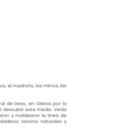
s, el madroño, los mirtos, las
l de Dexo, en Oleiros por la
e descubrir este medio. Verás
yeron y moldearon la línea de
daderos tesoros naturales y