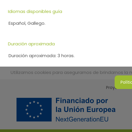
Idiomas disponibles guía
Español, Gallego.
Duración aproximada
Duración aproximada: 3 horas.
Utilizamos cookies para asegurarnos de brindarnos la me
Polít
Proyecto Sos