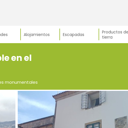
Productos de
ades
Alojamientos
Escapadas
tierra
e en el
dines monumentales