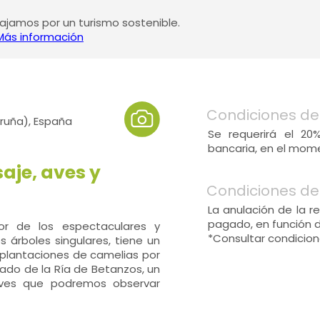
jamos por un turismo sostenible.
Más información
Condiciones de
ruña), España
Se requerirá el 20
bancaria, en el mome
aje, aves y
Condiciones de
La anulación de la r
pagado, en función 
ior de los espectaculares y
*Consultar condiciones
s árboles singulares, tiene un
 plantaciones de camelias por
 lado de la Ría de Betanzos, un
aves que podremos observar