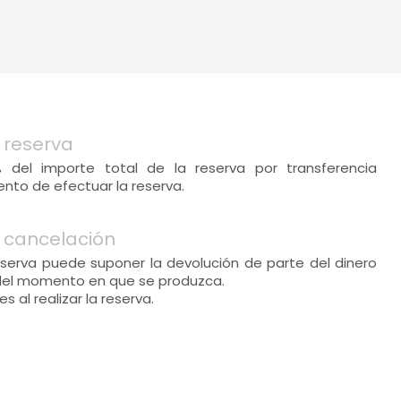
 reserva
% del importe total de la reserva por transferencia
nto de efectuar la reserva.
 cancelación
eserva puede suponer la devolución de parte del dinero
del momento en que se produzca.
 al realizar la reserva.