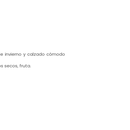
de invierno y calzado cómodo
s secos, fruta.