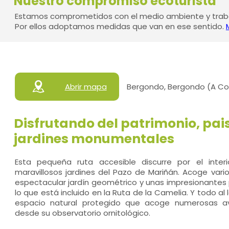
Nuestro compromiso ecoturista
Estamos comprometidos con el medio ambiente y traba
Por ellos adoptamos medidas que van en ese sentido.
Abrir mapa
Bergondo, Bergondo (A Co
Disfrutando del patrimonio, pais
jardines monumentales
Esta pequeña ruta accesible discurre por el inter
maravillosos jardines del Pazo de Mariñán. Acoge vario
espectacular jardín geométrico y unas impresionantes
lo que está incluido en la Ruta de la Camelia. Y todo al
espacio natural protegido que acoge numerosas 
desde su observatorio ornitológico.