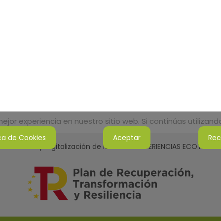
jor experiencia en nuestro sitio web. Si continúas utilizan
ica de Cookies
Aceptar
Rec
tenibilidad y Digitalización de la Red de EXPERIENCIAS ECOTURI