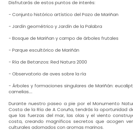
Disfrutarás de estos puntos de interés:
- Conjunto histórico artístico del Pazo de Mariñan
- Jardín geométrico y Jardín de la Palabra
- Bosque de Mariñan y campo de árboles frutales
- Parque escultórico de Mariñán
- Ría de Betanzos: Red Natura 2000
- Observatorio de aves sobre la ría
- Árboles y formaciones singulares de Mariñán: eucalipto
camelias....
Durante nuestro paseo a pie por el Monumento Natura
Costa de la Ría de A Coruña, tendrás la oportunidad d
que las fuerzas del mar, las olas y el viento constru
costa, creando magníficos secretos que acogen ver
culturales adornados con aromas marinos.