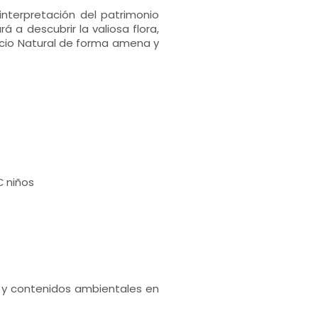
interpretación del patrimonio
a descubrir la valiosa flora,
cio Natural de forma amena y
€ niños
a y contenidos ambientales en