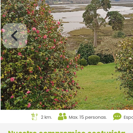
2 km.
Max. 15 personas.
Espa