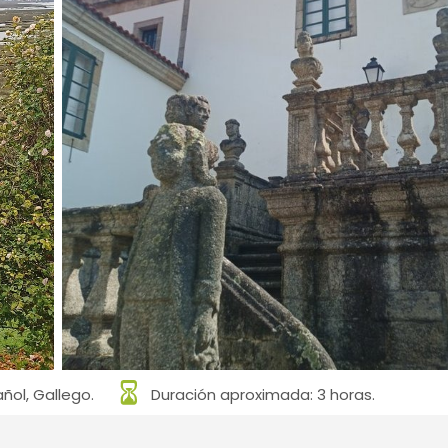
ñol, Gallego.
Duración aproximada: 3 horas.