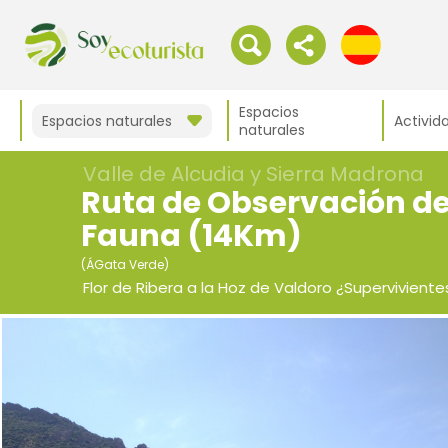
Espacios
Espacios naturales
Activid
naturales
Valle de Alcudia y Sierra Madrona
Ruta de Observación de 
Fauna (14Km)
(ÁGata Verde)
Flor de Ribera a la Hoz de Valdoro ¿Superviviente