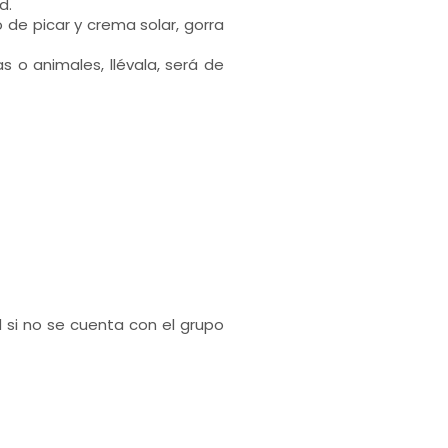
d.
 de picar y crema solar, gorra
s o animales, llévala, será de
d si no se cuenta con el grupo