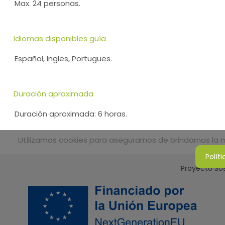
Max. 24 personas.
Idiomas disponibles guía
Español, Ingles, Portugues.
Duración aproximada
Duración aproximada: 6 horas.
Utilizamos cookies para asegurarnos de brindarnos la me
Polít
Proyecto Sos