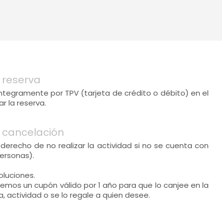
 reserva
 íntegramente por TPV (tarjeta de crédito o débito) en el
 la reserva.
 cancelación
derecho de no realizar la actividad si no se cuenta con
ersonas).
luciones.
eremos un cupón válido por 1 año para que lo canjee en la
, actividad o se lo regale a quien desee.