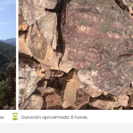
as.
Duración aproximada: 6 horas.