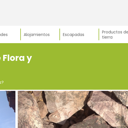
Productos de
ades
Alojamientos
Escapadas
tierra
Flora y
s?