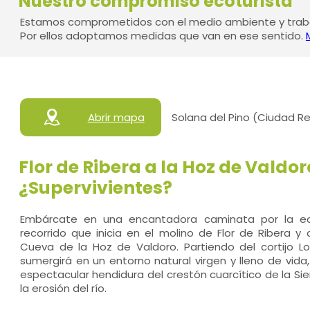
Nuestro compromiso ecoturista
Estamos comprometidos con el medio ambiente y traba
Por ellos adoptamos medidas que van en ese sentido.
Abrir mapa
Solana del Pino (Ciudad Re
Flor de Ribera a la Hoz de Valdor
¿Supervivientes?
Embárcate en una encantadora caminata por la ec
recorrido que inicia en el molino de Flor de Ribera y
Cueva de la Hoz de Valdoro. Partiendo del cortijo Lo
sumergirá en un entorno natural virgen y lleno de vid
espectacular hendidura del crestón cuarcítico de la Sie
la erosión del río.