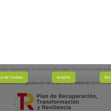
jor experiencia en nuestro sitio web. Si continúas utilizan
ica de Cookies
Aceptar
Rec
tenibilidad y Digitalización de la Red de EXPERIENCIAS ECOTURI