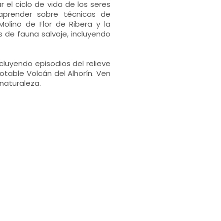
 el ciclo de vida de los seres
 aprender sobre técnicas de
Molino de Flor de Ribera y la
es de fauna salvaje, incluyendo
cluyendo episodios del relieve
otable Volcán del Alhorín. Ven
 naturaleza.