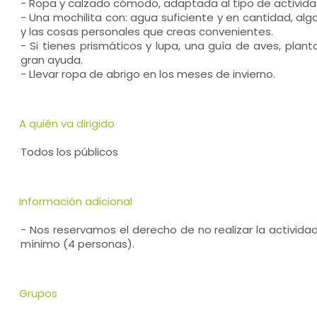
- Ropa y calzado cómodo, adaptada al tipo de activida
- Una mochilita con: agua suficiente y en cantidad, algo
y las cosas personales que creas convenientes.
- Si tienes prismáticos y lupa, una guía de aves, planta
gran ayuda.
- Llevar ropa de abrigo en los meses de invierno.
A quién va dirigido
Todos los públicos
Información adicional
- Nos reservamos el derecho de no realizar la activida
mínimo (4 personas).
Grupos