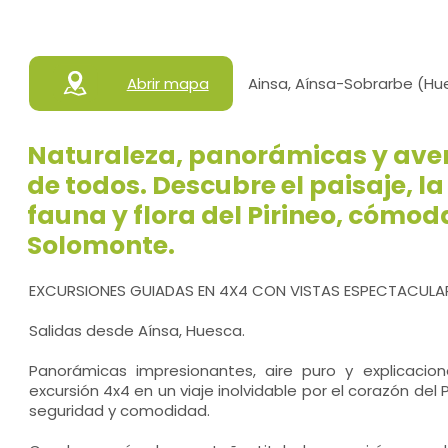
Abrir mapa
Ainsa, Aínsa-Sobrarbe (Hu
Naturaleza, panorámicas y aven
de todos. Descubre el paisaje, la
fauna y flora del Pirineo, cómo
Solomonte.
EXCURSIONES GUIADAS EN 4X4 CON VISTAS ESPECTACULAR
Salidas desde Aínsa, Huesca.
Panorámicas impresionantes, aire puro y explicaci
excursión 4x4 en un viaje inolvidable por el corazón del
seguridad y comodidad.