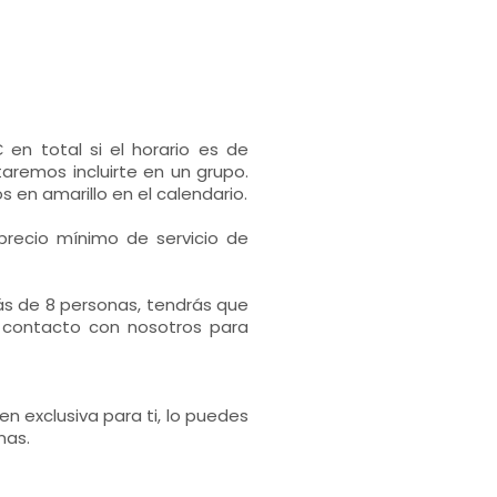
 en total si el horario es de
aremos incluirte en un grupo.
en amarillo en el calendario.
precio mínimo de servicio de
s de 8 personas, tendrás que
 contacto con nosotros para
 en exclusiva para ti, lo puedes
nas.