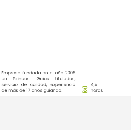
Empresa fundada en el año 2008
en Pirineos. Guías titulados,
servicio de calidad, experiencia
4,5
de más de 17 años guiando.
horas