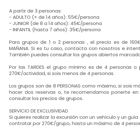
A partir de 3 personas:
- ADULTO (+ de 14 años): 55€/persona
- JUNIOR (de 8 a 14 años): 45€/persona
- INFANTIL (hasta 7 años): 35€/persona
Para grupos de 1 o 2 personas , el precio es de 160€
MAÑANA. Si es tu caso, contacta con nosotros e intent
También puedes consultar los grupos abiertos marcados 
Por las TARDES el grupo mínimo es de 4 personas o 
270€/actividad, si sois menos de 4 personas.
Los grupos son de 8 PERSONAS como máximo, si sois má
hacer dos reservas o, te recomendamos ponerte en
consultar los precios de grupos.
SERVICIO DE EXCLUSIVIDAD
Si quieres realizar la excursión con un vehículo y un guía
contratar por 270€/grupo, hasta un máximo de 4 perso