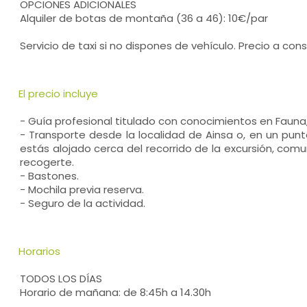
OPCIONES ADICIONALES
Alquiler de botas de montaña (36 a 46): 10€/par
Servicio de taxi si no dispones de vehículo. Precio a cons
El precio incluye
- Guía profesional titulado con conocimientos en Fauna,
- Transporte desde la localidad de Ainsa o, en un punt
estás alojado cerca del recorrido de la excursión, co
recogerte.
- Bastones.
- Mochila previa reserva.
- Seguro de la actividad.
Horarios
TODOS LOS DÍAS
Horario de mañana: de 8:45h a 14.30h