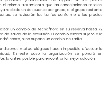
n el mismo tratamiento que las cancelaciones totales.
ya recibido un descuento por grupo, o el grupo restante
sonas, se revisarán las tarifas conforme a los precios
olicitar un cambio de fecha/hora en su reserva hasta 72
a de salida de la excursión. El cambio estará sujeto a la
endrá coste, si no supone un cambio de tarifa.
condiciones meteorológicas hacen imposible efectuar la
uridad. En este caso la organización se pondrá en
te, lo antes posible para encontrar la mejor solución.