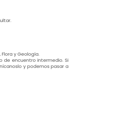
ultar.
 Flora y Geología.
o de encuentro intermedio. Si
munícanoslo y podemos pasar a