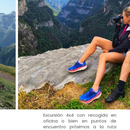
Excursión 4x4 con recogida en
oficina o bien en puntos de
encuentro próximos a la ruta