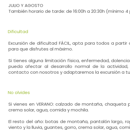
JULIO Y AGOSTO
También horario de tarde: de 16:00h a 20:30h (mínimo 4
Dificultad
Excursión de dificultad FÁCIL, apta para todos a parti
para que disfrutes al máximo.
Si tienes alguna limitación física, enfermedad, dolenci
pueda afectar al desarrollo normal de la actividad
contacto con nosotros y adaptaremos la excursión a t
No olvides
Si vienes en VERANO: calzado de montaña, chaqueta para
crema solar, agua, comida y mochila.
El resto del año: botas de montaña, pantalón largo, r
viento y la lluvia, guantes, gorro, crema solar, agua, com