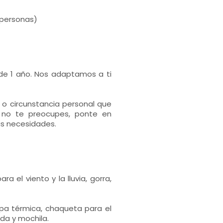
 personas)
r de 1 año. Nos adaptamos a ti
a o circunstancia personal que
, no te preocupes, ponte en
us necesidades.
 el viento y la lluvia, gorra,
opa térmica, chaqueta para el
ida y mochila.