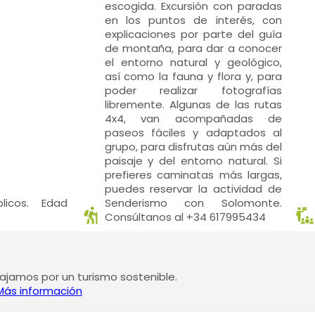
escogida. Excursión con paradas
en los puntos de interés, con
explicaciones por parte del guía
de montaña, para dar a conocer
el entorno natural y geológico,
así como la fauna y flora y, para
poder realizar fotografías
libremente. Algunas de las rutas
4x4, van acompañadas de
paseos fáciles y adaptados al
grupo, para disfrutas aún más del
paisaje y del entorno natural. Si
prefieres caminatas más largas,
puedes reservar la actividad de
icos. Edad
Senderismo con Solomonte.
Consúltanos al +34 617995434
jamos por un turismo sostenible.
Más información