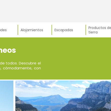
Productos de
ades
Alojamientos
Escapadas
tierra
ineos
 de todos. Descubre el
ineo, cómodamente, con