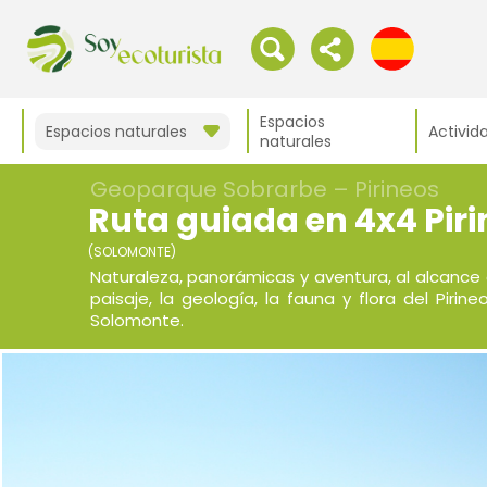
Espacios
Espacios naturales
Activid
naturales
Geoparque Sobrarbe – Pirineos
Ruta guiada en 4x4 Pir
(SOLOMONTE)
Naturaleza, panorámicas y aventura, al alcance
paisaje, la geología, la fauna y flora del Pir
Solomonte.