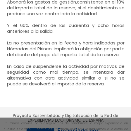
Abonará los gastos de gestión,consistente en el 10%
del importe total de la reserva, si el desistimiento se
produce una vez contratada la actividad.
Y el 60% dentro de las cuarenta y ocho horas
anteriores a la salida.
La no presentación en la fecha y hora indicadas por
Nómadas del Pirineo, implicará la obligación por parte
del cliente del pago del importe total de la reserva.
En caso de suspenderse la actividad por motivos de
seguridad como mal tiempo, se intentará dar
alternativa con otra actividad similar o si no se
puede se devolverá el importe de la reserva.
Proyecto Sostenibilidad y Digitalización de la Red de
EXPERIENCIAS ECOTURISMO DE ESPAÑA
Utilizamos cookies para asegurarnos de brindarnos la mejor experiencia en
nuestro sitio web. Si continúas utilizando este sitio, asumiremos que estás de