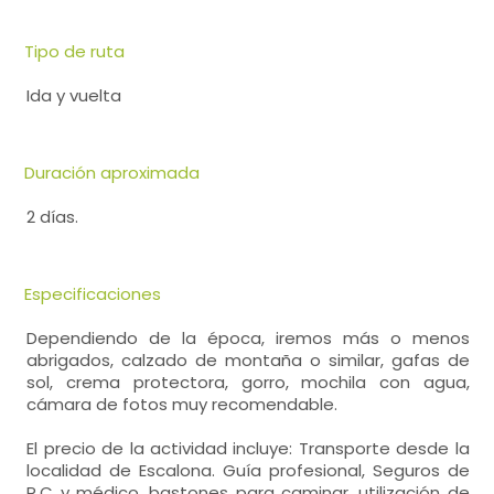
Tipo de ruta
Ida y vuelta
Duración aproximada
2 días.
Especificaciones
Dependiendo de la época, iremos más o menos
abrigados, calzado de montaña o similar, gafas de
sol, crema protectora, gorro, mochila con agua,
cámara de fotos muy recomendable.
El precio de la actividad incluye: Transporte desde la
localidad de Escalona. Guía profesional, Seguros de
R.C y médico, bastones para caminar, utilización de