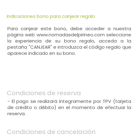
Indicaciones bono para canjear regalo
Para canjear este bono, debe acceder a nuestra
página web www.nomadasdelpirineo.com seleccione
la experiencia de su bono regalo, acceda a la
pestaña "CANJEAR" e introduzca el código regalo que
aparece indicado en su bono.
Condiciones de reserva
- El pago se realizará íntegramente por TPV (tarjeta
de crédito o débito) en el momento de efectuar la
reserva.
Condiciones de cancelación