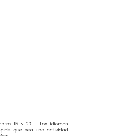
ntre 15 y 20. - Los idiomas
impide que sea una actividad
iños.