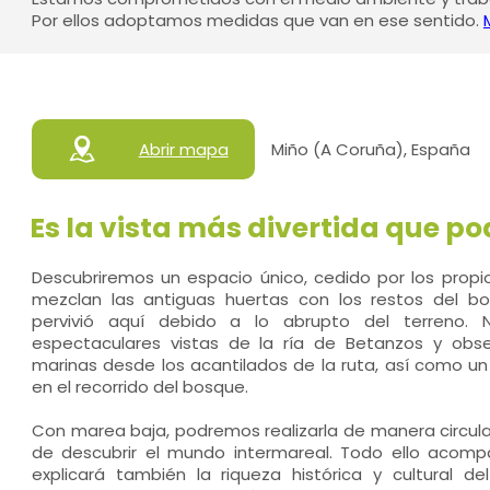
Por ellos adoptamos medidas que van en ese sentido.
Abrir mapa
Miño (A Coruña), España
Es la vista más divertida que po
Descubriremos un espacio único, cedido por los propi
mezclan las antiguas huertas con los restos del b
pervivió aquí debido a lo abrupto del terreno.
espectaculares vistas de la ría de Betanzos y ob
marinas desde los acantilados de la ruta, así como u
en el recorrido del bosque.
Con marea baja, podremos realizarla de manera circul
de descubrir el mundo intermareal. Todo ello acom
explicará también la riqueza histórica y cultural de