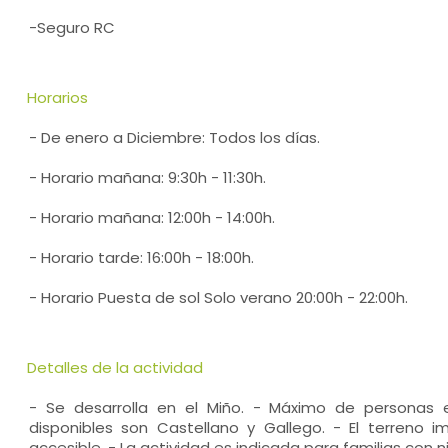
-Seguro RC
Horarios
- De enero a Diciembre: Todos los días.
- Horario mañana: 9:30h - 11:30h.
- Horario mañana: 12:00h - 14:00h.
- Horario tarde: 16:00h - 18:00h.
- Horario Puesta de sol Solo verano 20:00h - 22:00h.
Detalles de la actividad
- Se desarrolla en el Miño. - Máximo de personas e
disponibles son Castellano y Gallego. - El terreno 
accesible. - La actividad es indicada para familias con n