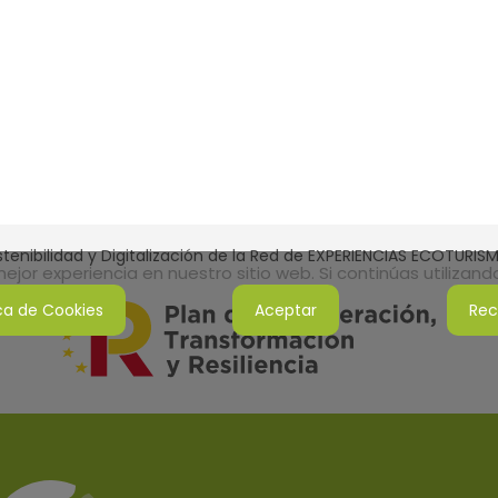
tenibilidad y Digitalización de la Red de EXPERIENCIAS ECOTURI
jor experiencia en nuestro sitio web. Si continúas utilizan
ica de Cookies
Aceptar
Rec