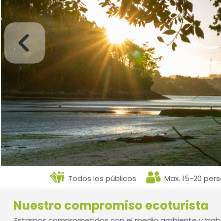
Todos los públicos
Max. 15-20 pers
Nuestro compromiso ecoturista
Estamos comprometidos con el medio ambiente y traba