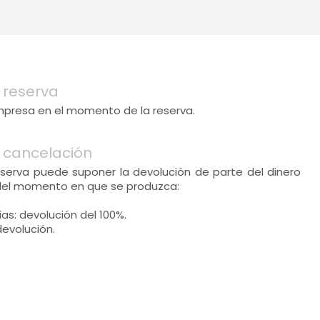
 reserva
mpresa en el momento de la reserva.
 cancelación
eserva puede suponer la devolución de parte del dinero
del momento en que se produzca:
as: devolución del 100%.
devolución.