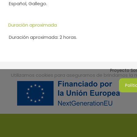
Español, Gallego.
Duración aproximada
Duración aproximada: 2 horas.
Proyecto Sos
Utilizamos cookies para asegurarnos de brindarnos la me
Polít