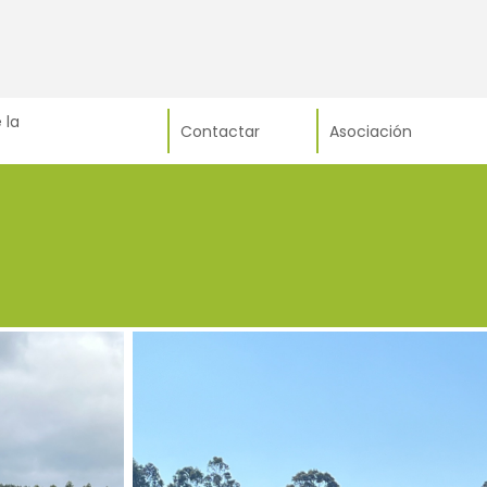
 la
Contactar
Asociación