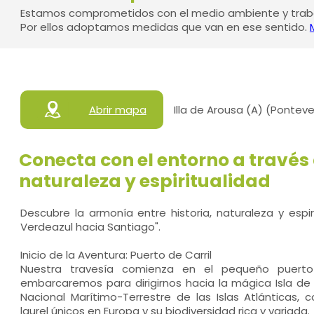
Estamos comprometidos con el medio ambiente y traba
Por ellos adoptamos medidas que van en ese sentido.
Abrir mapa
Illa de Arousa (A) (Pontev
Conecta con el entorno a través d
naturaleza y espiritualidad
Descubre la armonía entre historia, naturaleza y espi
Verdeazul hacia Santiago".
Inicio de la Aventura: Puerto de Carril
Nuestra travesía comienza en el pequeño puerto
embarcaremos para dirigirnos hacia la mágica Isla de
Nacional Marítimo-Terrestre de las Islas Atlánticas,
laurel únicos en Europa y su biodiversidad rica y variada.