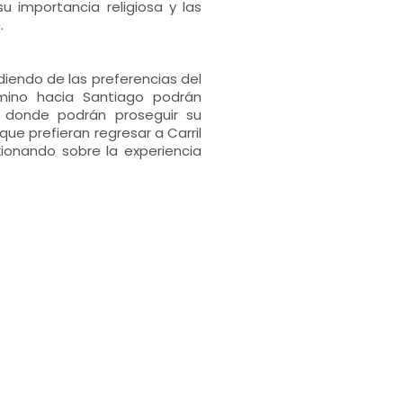
su importancia religiosa y las
.
diendo de las preferencias del
mino hacia Santiago podrán
 donde podrán proseguir su
ue prefieran regresar a Carril
exionando sobre la experiencia