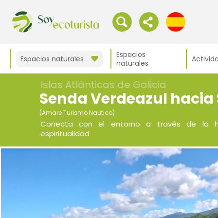
Espacios
Espacios naturales
Activid
naturales
Islas Atlánticas de Galicia
Senda Verdeazul hacia
(Amare Turismo Nautico)
Conecta con el entorno a través de la his
espiritualidad