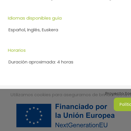
Idiomas disponibles guía
Español, Inglés, Euskera
Horarios
Duración aproximada: 4 horas
Proyecto Sos
Utilizamos cookies para asegurarnos de brindarnos la me
Polít