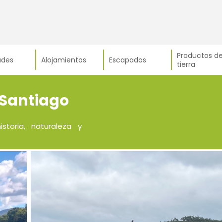
Productos de
ades
Alojamientos
Escapadas
tierra
 Santiago
toria, naturaleza y