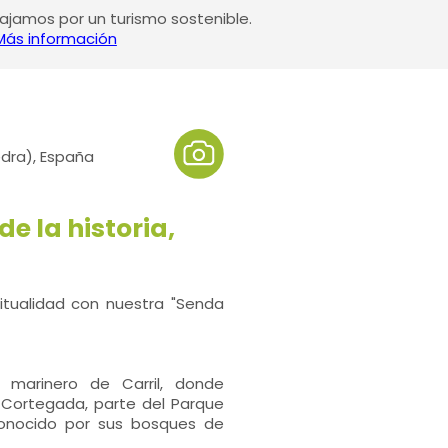
jamos por un turismo sostenible.
Más información
edra), España
e la historia,
ritualidad con nuestra "Senda
 marinero de Carril, donde
 Cortegada, parte del Parque
 conocido por sus bosques de