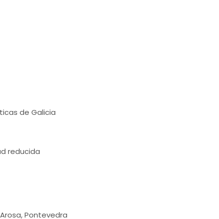
ticas de Galicia
ad reducida
de Arosa, Pontevedra