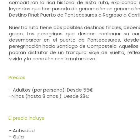
compartirán la rica historia de esta ruta, explicando 
leyendas que han pasado de generación en generación
Destino Final: Puerto de Pontecesures o Regreso a Carril
Nuestra ruta tiene dos posibles destinos finales, depen
grupo. Los peregrinos que desean continuar su ca
desembarcar en el puerto de Pontecesures, desde
peregrinación hacia Santiago de Compostela. Aquellos q
podrán disfrutar de un tranquilo viaje de vuelta, refl
vivida y la conexión con la naturaleza.
Precios
- Adultos (por persona): Desde 55€
-Niños (hasta 8 años ): Desde 28€
El precio incluye
- Actividad
- Guía