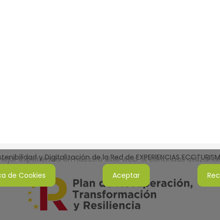
tenibilidad y Digitalización de la Red de EXPERIENCIAS ECOTURI
jor experiencia en nuestro sitio web. Si continúas utilizan
ica de Cookies
Aceptar
Rec