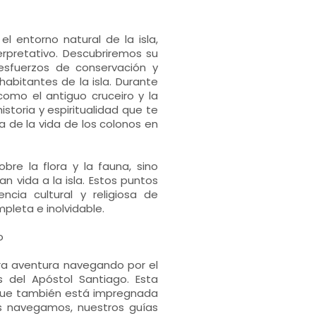
l entorno natural de la isla,
rpretativo. Descubriremos su
esfuerzos de conservación y
abitantes de la isla. Durante
omo el antiguo cruceiro y la
istoria y espiritualidad que te
a de la vida de los colonos en
re la flora y la fauna, sino
n vida a la isla. Estos puntos
ncia cultural y religiosa de
pleta e inolvidable.
o
ra aventura navegando por el
os del Apóstol Santiago. Esta
o que también está impregnada
ras navegamos, nuestros guías