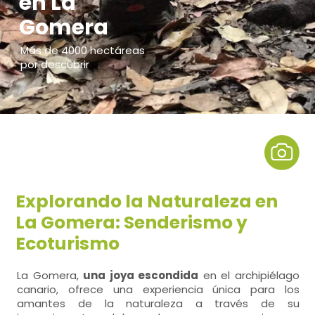
en La
Gomera
Más de 4000 hectáreas
por descubrir
Explorando la Naturaleza en
La Gomera: Senderismo y
Ecoturismo
La Gomera,
una joya escondida
en el archipiélago
canario, ofrece una experiencia única para los
amantes de la naturaleza a través de su