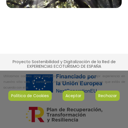
Proyecto Sostenibilidad y Digitalización de la Red de
EXPERIENCIAS ECOTURISMO DE ESPAÑA
Utilizamos cookies para asegurarnos de brindarnos la mejor experiencia en
nuestro sitio web. Si continúas utilizando este sitio, asumiremos que estás de
acuerdo con ello.
Política de Cookies
Aceptar
Rechazar