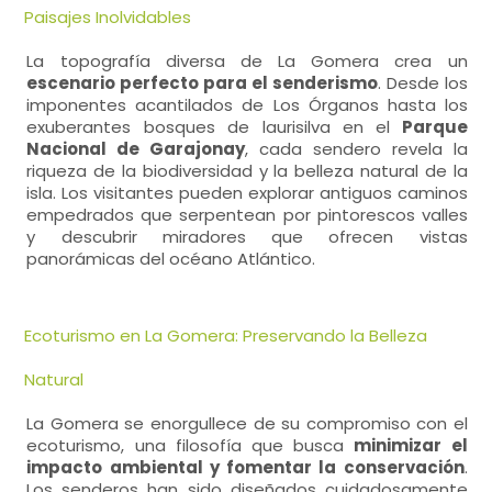
Paisajes Inolvidables
La topografía diversa de La Gomera crea un
escenario perfecto para el senderismo
. Desde los
imponentes acantilados de Los Órganos hasta los
exuberantes bosques de laurisilva en el
Parque
Nacional de Garajonay
, cada sendero revela la
riqueza de la biodiversidad y la belleza natural de la
isla. Los visitantes pueden explorar antiguos caminos
empedrados que serpentean por pintorescos valles
y descubrir miradores que ofrecen vistas
panorámicas del océano Atlántico.
Ecoturismo en La Gomera: Preservando la Belleza
Natural
La Gomera se enorgullece de su compromiso con el
ecoturismo, una filosofía que busca
minimizar el
impacto ambiental y fomentar la conservación
.
Los senderos han sido diseñados cuidadosamente