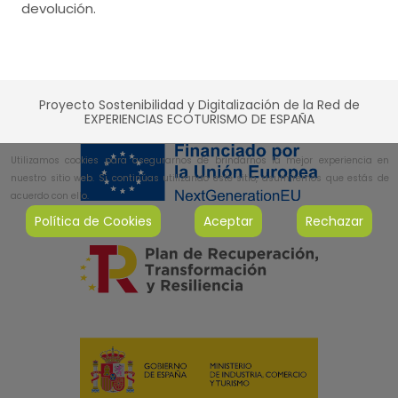
devolución.
Proyecto Sostenibilidad y Digitalización de la Red de
EXPERIENCIAS ECOTURISMO DE ESPAÑA
Utilizamos cookies para asegurarnos de brindarnos la mejor experiencia en
nuestro sitio web. Si continúas utilizando este sitio, asumiremos que estás de
acuerdo con ello.
Política de Cookies
Aceptar
Rechazar