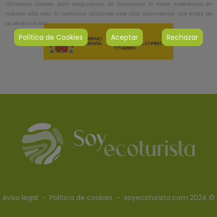
Utilizamos cookies para asegurarnos de brindarnos la mejor experiencia en
nuestro sitio web. Si continúas utilizando este sitio, asumiremos que estás de
acuerdo con ello.
Política de Cookies
Aceptar
Rechazar
Aviso legal
-
Política de cookies
- soyecoturista.com 2024 ©