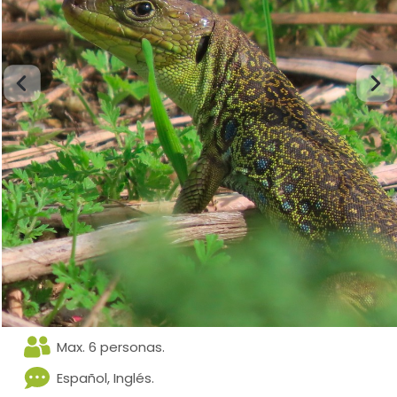
Max. 6 personas.
Español, Inglés.