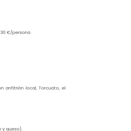
: 30 €/persona
anfitrión local, Torcuato, el
 y queso).