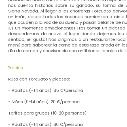
nos cuenta historias sobre su ganado, su forma de v
Sierra Nevada. Al llegar a las chorreras Torcuato conv
un imán; desde todos los rincones comienzan a oírse 
que acuden a la voz de su dueño y pasan delante de nu
¡Es un momento emocionante! Tras tomar un picoteo 
descendemos de nuevo al lugar donde dejamos los c
sentido, ¡el gusto! Nos dirigimos a un restaurante loc
menú para saborear la carne de esta raza criada en los
día de campo y convivencia con anfitriones locales de lu
Precios
Ruta con Torcuato y picoteo:
- Adultos (+14 años): 35 €/persona
- Niños (9-14 años): 20 €/persona
Tarifas para grupos (10-20 personas):
- Adultos (+14 años): 30 €/persona