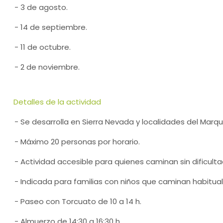
- 3 de agosto.
- 14 de septiembre.
- 11 de octubre.
- 2 de noviembre.
Detalles de la actividad
- Se desarrolla en Sierra Nevada y localidades del Marq
- Máximo 20 personas por horario.
- Actividad accesible para quienes caminan sin dificulta
- Indicada para familias con niños que caminan habitua
- Paseo con Torcuato de 10 a 14 h.
- Almuerzo de 14:30 a 16:30 h.