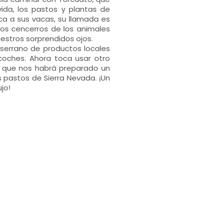
ida, los pastos y plantas de
oca a sus vacas, su llamada es
los cencerros de los animales
estros sorprendidos ojos.
serrano de productos locales
oches. Ahora toca usar otro
al que nos habrá preparado un
 pastos de Sierra Nevada. ¡Un
jo!