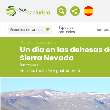
Espacios
Espacios naturales
Activid
naturales
Sierra Nevada
Un día en las dehesas d
Sierra Nevada
(Sierra&Sol)
Historia, tradición y gastronomía