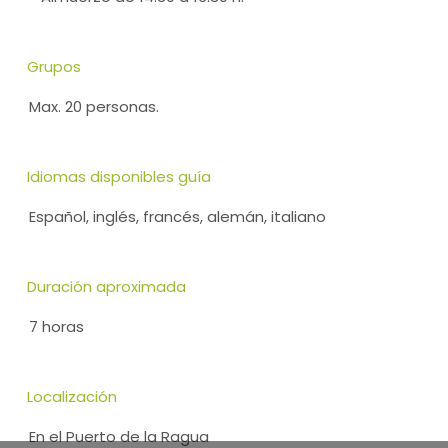
Grupos
Max. 20 personas.
Idiomas disponibles guía
Español, inglés, francés, alemán, italiano
Duración aproximada
7 horas
Localización
En el Puerto de la Ragua