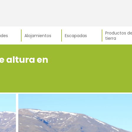
Productos de
ades
Alojamientos
Escapadas
tierra
e altura en