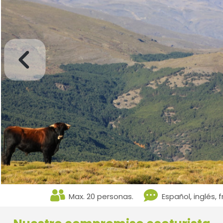
Max. 20 personas.
Español, inglés, 