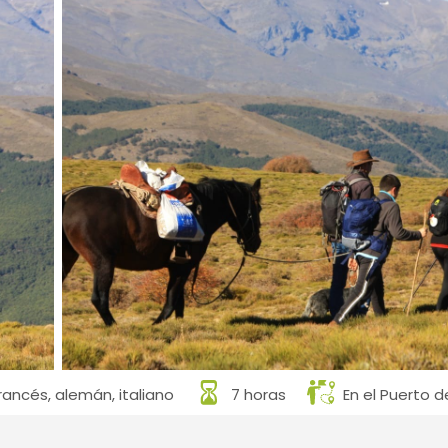
francés, alemán, italiano
7 horas
En el Puerto d