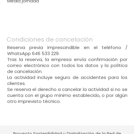
Media jornada
Condiciones de cancelación
Reserva previa imprescindible en el teléfono /
WhatsApp 646 533 229.
Tras la reserva, la empresa envía confirmación por
correo electrónico con todos los datos y la política
de cancelación.
La actividad incluye seguro de accidentes para los
clientes.
Se reserva el derecho a cancelar la actividad si no se
cuenta con el grupo mínimo establecido, o por algún
otro imprevisto técnico.
Proyecto Sostenibilidad y Digitalización de la Red de