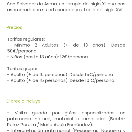
San Salvador de Asma, un templo del siglo XII que nos
asombrará con su artesonado y retablo del siglo XVI.
Precios
Tarifas regulares:
- Mínimo 2 Adultos (+ de 13 años): Desde
50€/persona
- Niños (hasta 13 años): 12€/persona
Tarifas grupos:
- Adulto (+ de 10 personas): Desde 15€/persona
- Adulto (+ de 15 personas): Desde 10 €/persona
El precio incluye
- Visita guiada por guías especializadas en
patrimonio natural, material e inmaterial (Beatriz
Pérez Pereira / María Abuín Fernández).
- Interpretación patrimonial (Pesqueiras, Nogueira y