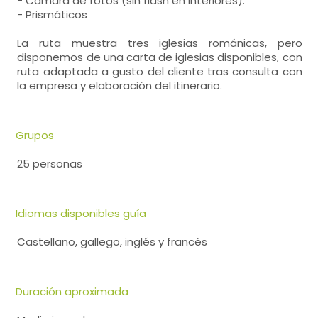
- Cámara de fotos (sin flash en interiores).
- Prismáticos
La ruta muestra tres iglesias románicas, pero
disponemos de una carta de iglesias disponibles, con
ruta adaptada a gusto del cliente tras consulta con
la empresa y elaboración del itinerario.
Grupos
25 personas
Idiomas disponibles guía
Castellano, gallego, inglés y francés
Duración aproximada