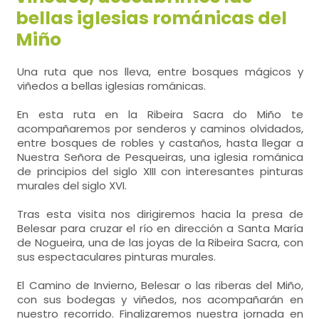
bellas iglesias románicas del
Miño
Una ruta que nos lleva, entre bosques mágicos y
viñedos a bellas iglesias románicas.
En esta ruta en la Ribeira Sacra do Miño te
acompañaremos por senderos y caminos olvidados,
entre bosques de robles y castaños, hasta llegar a
Nuestra Señora de Pesqueiras, una iglesia románica
de principios del siglo XIII con interesantes pinturas
murales del siglo XVI.
Tras esta visita nos dirigiremos hacia la presa de
Belesar para cruzar el río en dirección a Santa María
de Nogueira, una de las joyas de la Ribeira Sacra, con
sus espectaculares pinturas murales.
El Camino de Invierno, Belesar o las riberas del Miño,
con sus bodegas y viñedos, nos acompañarán en
nuestro recorrido. Finalizaremos nuestra jornada en