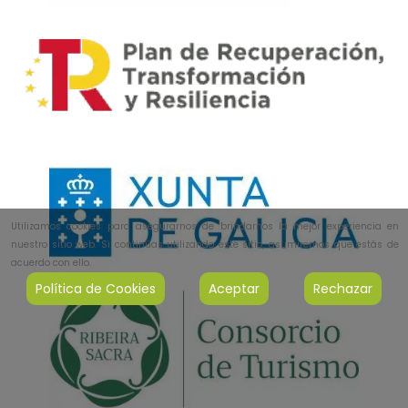
Utilizamos cookies para asegurarnos de brindarnos la mejor experiencia en
nuestro sitio web. Si continúas utilizando este sitio, asumiremos que estás de
acuerdo con ello.
Política de Cookies
Aceptar
Rechazar