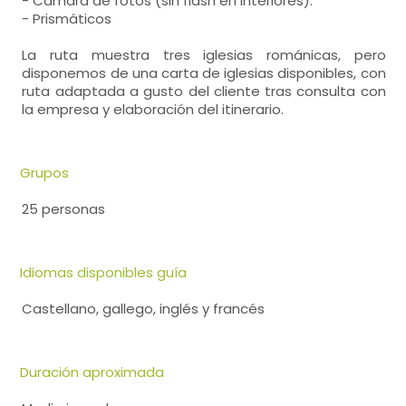
- Cámara de fotos (sin flash en interiores).
- Prismáticos
La ruta muestra tres iglesias románicas, pero
disponemos de una carta de iglesias disponibles, con
ruta adaptada a gusto del cliente tras consulta con
la empresa y elaboración del itinerario.
Grupos
25 personas
Idiomas disponibles guía
Castellano, gallego, inglés y francés
Duración aproximada