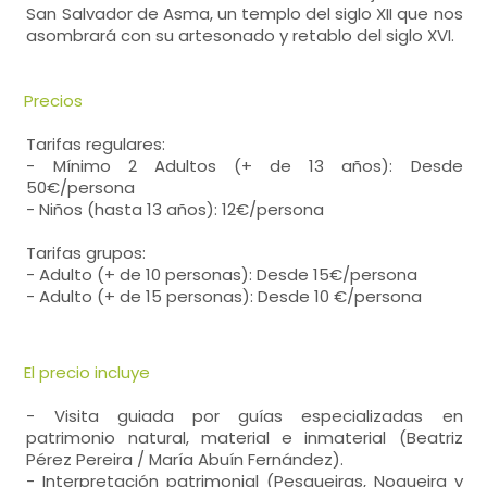
San Salvador de Asma, un templo del siglo XII que nos
asombrará con su artesonado y retablo del siglo XVI.
Precios
Tarifas regulares:
- Mínimo 2 Adultos (+ de 13 años): Desde
50€/persona
- Niños (hasta 13 años): 12€/persona
Tarifas grupos:
- Adulto (+ de 10 personas): Desde 15€/persona
- Adulto (+ de 15 personas): Desde 10 €/persona
El precio incluye
- Visita guiada por guías especializadas en
patrimonio natural, material e inmaterial (Beatriz
Pérez Pereira / María Abuín Fernández).
- Interpretación patrimonial (Pesqueiras, Nogueira y