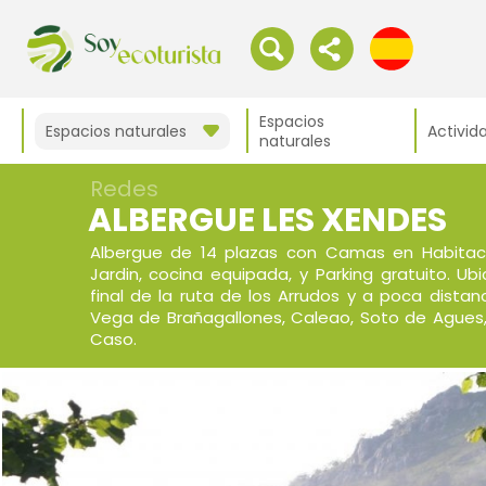
Espacios
Espacios naturales
Activid
naturales
Redes
ALBERGUE LES XENDES
Albergue de 14 plazas con Camas en Habitac
Jardin, cocina equipada, y Parking gratuito. Ubi
final de la ruta de los Arrudos y a poca distanc
Vega de Brañagallones, Caleao, Soto de Agues
Caso.