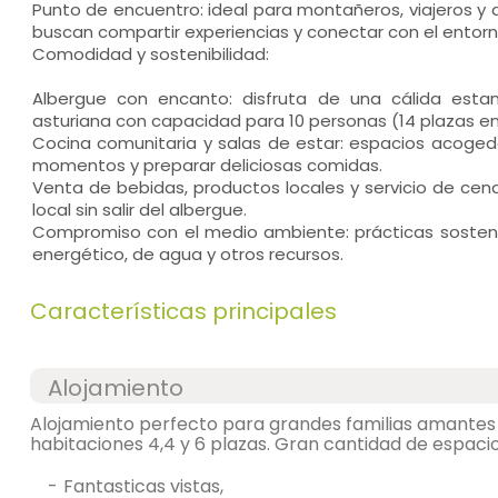
Punto de encuentro: ideal para montañeros, viajeros y
buscan compartir experiencias y conectar con el entorn
Comodidad y sostenibilidad:
Albergue con encanto: disfruta de una cálida estan
asturiana con capacidad para 10 personas (14 plazas en
Cocina comunitaria y salas de estar: espacios acogedo
momentos y preparar deliciosas comidas.
Venta de bebidas, productos locales y servicio de cena
local sin salir del albergue.
Compromiso con el medio ambiente: prácticas sosteni
energético, de agua y otros recursos.
Características principales
Alojamiento
Alojamiento perfecto para grandes familias amantes 
habitaciones 4,4 y 6 plazas. Gran cantidad de espacios 
-
fantasticas vistas,