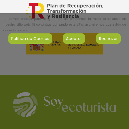
Utilizamos cookies para asegurarnos de brindarnos la mejor experiencia en
nuestro sitio web. Si continúas utilizando este sitio, asumiremos que estás de
acuerdo con ello.
Política de Cookies
Aceptar
Rechazar