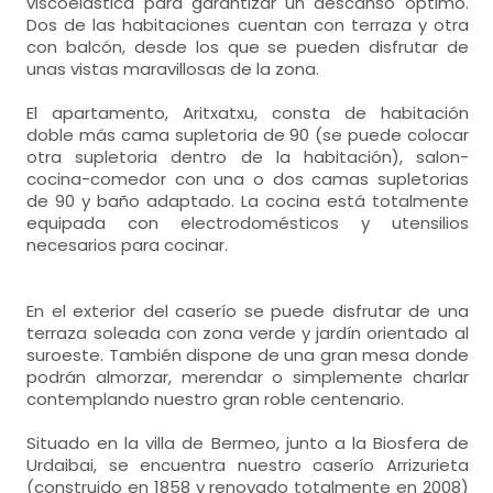
viscoelástica para garantizar un descanso óptimo.
Dos de las habitaciones cuentan con terraza y otra
con balcón, desde los que se pueden disfrutar de
unas vistas maravillosas de la zona.
El apartamento, Aritxatxu, consta de habitación
doble más cama supletoria de 90 (se puede colocar
otra supletoria dentro de la habitación), salon-
cocina-comedor con una o dos camas supletorias
de 90 y baño adaptado. La cocina está totalmente
equipada con electrodomésticos y utensilios
necesarios para cocinar.
En el exterior del caserío se puede disfrutar de una
terraza soleada con zona verde y jardín orientado al
suroeste. También dispone de una gran mesa donde
podrán almorzar, merendar o simplemente charlar
contemplando nuestro gran roble centenario.
Situado en la villa de Bermeo, junto a la Biosfera de
Urdaibai, se encuentra nuestro caserío Arrizurieta
(construido en 1858 y renovado totalmente en 2008)