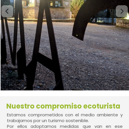
Nuestro compromiso ecoturista
Estamos comprometidos con el medio ambiente y
trabajamos por un turismo sostenible.
Por ellos adoptamos medidas que van en ese