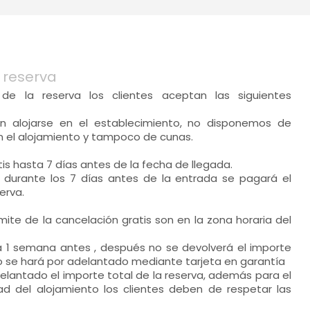
 reserva
 de la reserva los clientes aceptan las siguientes
n alojarse en el establecimiento, no disponemos de
n el alojamiento y tampoco de cunas.
is hasta 7 días antes de la fecha de llegada.
la durante los 7 días antes de la entrada se pagará el
erva.
ímite de la cancelación gratis son en la zona horaria del
a 1 semana antes , después no se devolverá el importe
go se hará por adelantado mediante tarjeta en garantía
elantado el importe total de la reserva, además para el
dad del alojamiento los clientes deben de respetar las