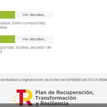
ver detalles...
vidual, baño compartido,
llas
ver detalles...
artido, toallas, secador de
ad
tenibilidad y Digitalización de la Red de EXPERIENCIAS ECOTURI