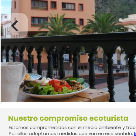
Nuestro compromiso ecoturista
Estamos comprometidos con el medio ambiente y traba
Por ellos adoptamos medidas que van en ese sentido.