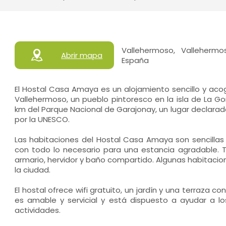
Vallehermoso, Vallehermo
Abrir mapa
España
El Hostal Casa Amaya es un alojamiento sencillo y aco
Vallehermoso, un pueblo pintoresco en la isla de La Go
km del Parque Nacional de Garajonay, un lugar declara
por la UNESCO.
Las habitaciones del Hostal Casa Amaya son sencill
con todo lo necesario para una estancia agradable. T
armario, hervidor y baño compartido. Algunas habitacio
la ciudad.
El hostal ofrece wifi gratuito, un jardín y una terraza con
es amable y servicial y está dispuesto a ayudar a l
actividades.