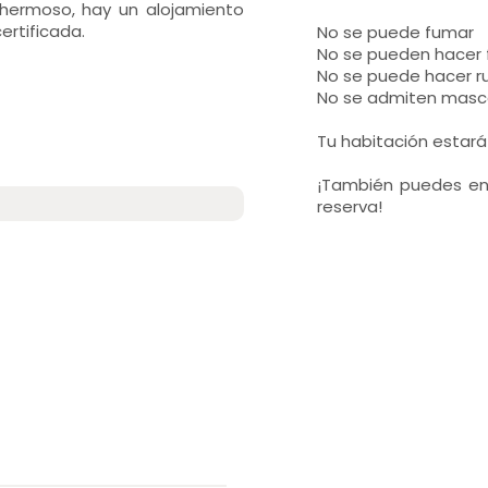
lehermoso, hay un alojamiento
rtificada.
No se puede fumar
No se pueden hacer 
No se puede hacer ru
No se admiten masc
Tu habitación estará l
¡También puedes env
reserva!