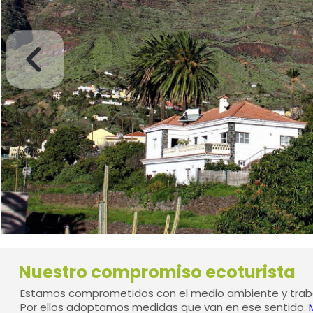
Nuestro compromiso ecoturista
Estamos comprometidos con el medio ambiente y traba
Por ellos adoptamos medidas que van en ese sentido.