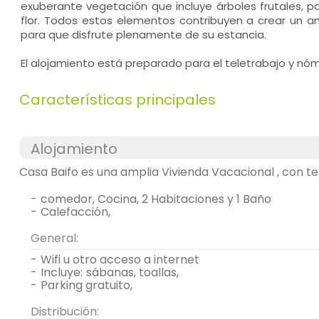
exuberante vegetación que incluye árboles frutales, p
flor. Todos estos elementos contribuyen a crear un a
para que disfrute plenamente de su estancia.
El alojamiento está preparado para el teletrabajo y nóm
Características principales
Alojamiento
Casa Baifo es una amplia Vivienda Vacacional , con ter
-
comedor, Cocina, 2 Habitaciones y 1 Baño
-
calefacción,
General:
-
wifi u otro acceso a internet
-
incluye:
sábanas, toallas,
-
parking gratuito,
Distribución: