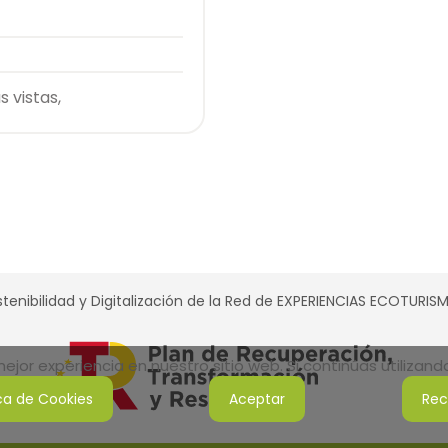
s vistas,
tenibilidad y Digitalización de la Red de EXPERIENCIAS ECOTURI
jor experiencia en nuestro sitio web. Si continúas utilizan
ica de Cookies
Aceptar
Rec