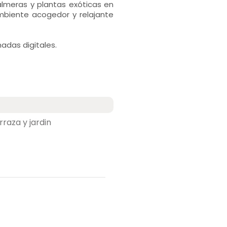
almeras y plantas exóticas en
mbiente acogedor y relajante
adas digitales.
raza y jardin