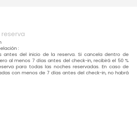
 reserva
n
lación :
s antes del inicio de la reserva. Si cancela dentro de
ro al menos 7 días antes del check-in, recibirá el 50 %
eserva para todas las noches reservadas. En caso de
zadas con menos de 7 días antes del check-in, no habrá