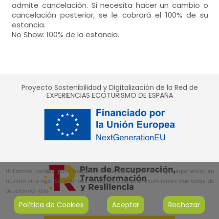
admite cancelación. Si necesita hacer un cambio o
cancelación posterior, se le cobrará el 100% de su
estancia.
No Show: 100% de la estancia.
Proyecto Sostenibilidad y Digitalización de la Red de
EXPERIENCIAS ECOTURISMO DE ESPAÑA
Utilizamos cookies para asegurarnos de brindarnos la mejor experiencia en
nuestro sitio web. Si continúas utilizando este sitio, asumiremos que estás de
acuerdo con ello.
Política de Cookies
Aceptar
Rechazar