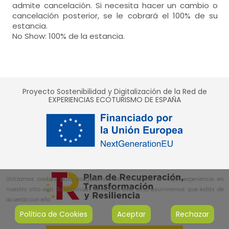
admite cancelación. Si necesita hacer un cambio o
cancelación posterior, se le cobrará el 100% de su
estancia.
No Show: 100% de la estancia.
Proyecto Sostenibilidad y Digitalización de la Red de
EXPERIENCIAS ECOTURISMO DE ESPAÑA
Utilizamos cookies para asegurarnos de brindarnos la mejor experiencia en
nuestro sitio web. Si continúas utilizando este sitio, asumiremos que estás de
acuerdo con ello.
Política de Cookies
Aceptar
Rechazar