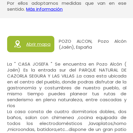
Por ellos adoptamos medidas que van en ese
sentido.
Más información
POZO ALCON, Pozo Alcón
Abrir mapa
(Jaén), España
La " CASA JOSEFA " Se encuentra en Pozo Alcón (
Jaén) Es la entrada sur del PARQUE NATURAL DE
CAZORLA SEGURA Y LAS VILLAS .La casa esta ubicada
en el centro del pueblo, donde podras disfrutar de la
gastronomía y costumbres de nuestro pueblo, al
mismo tiempo puedes planear tus rutas de
senderismo en plena naturaleza, entre cascadas y
ríos
La casa consta de cuatro dormitorios dobles, dos
baños, salon con chimenea ,cocina equipada de
todos los electrodomésticos ,lavaplatos,horno
,microondas, batidora,etc....dispone de un gran patio