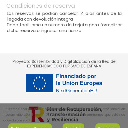
Condiciones de reserva
Las reservas se podrán cancelar 14 días antes de la
llegada con devolución integra
Debe facilitarse un numero de tarjeta para formalizar
dicha reserva o ingresar una fianza
Proyecto Sostenibilidad y Digitalización de la Red de
EXPERIENCIAS ECOTURISMO DE ESPAÑA
Utilizamos cookies para asegurarnos de brindarnos la mejor experiencia en
nuestro sitio web. Si continúas utilizando este sitio, asumiremos que estás de
acuerdo con ello.