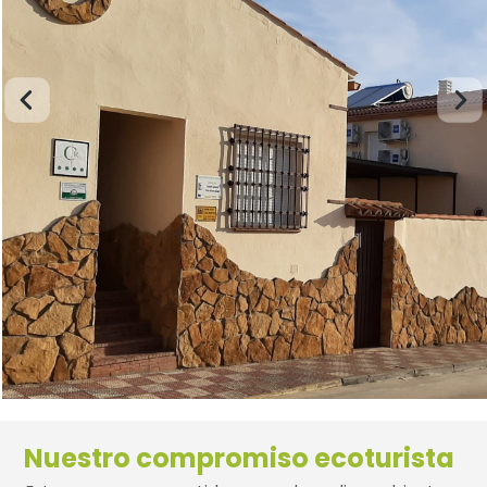
Nuestro compromiso ecoturista