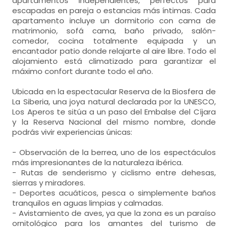
apartamentos independientes, perfectos para
escapadas en pareja o estancias más íntimas. Cada
apartamento incluye un dormitorio con cama de
matrimonio, sofá cama, baño privado, salón-
comedor, cocina totalmente equipada y un
encantador patio donde relajarte al aire libre. Todo el
alojamiento está climatizado para garantizar el
máximo confort durante todo el año.
Ubicada en la espectacular Reserva de la Biosfera de
La Siberia, una joya natural declarada por la UNESCO,
Los Aperos te sitúa a un paso del Embalse del Cíjara
y la Reserva Nacional del mismo nombre, donde
podrás vivir experiencias únicas:
- Observación de la berrea, uno de los espectáculos
más impresionantes de la naturaleza ibérica.
- Rutas de senderismo y ciclismo entre dehesas,
sierras y miradores.
- Deportes acuáticos, pesca o simplemente baños
tranquilos en aguas limpias y calmadas.
- Avistamiento de aves, ya que la zona es un paraíso
ornitológico para los amantes del turismo de