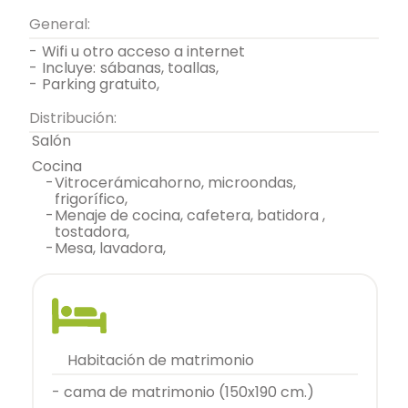
General:
-
wifi u otro acceso a internet
-
incluye:
sábanas, toallas,
-
parking gratuito,
Distribución:
salón
cocina
-
vitrocerámicahorno, microondas,
frigorífico,
-
menaje de cocina, cafetera, batidora ,
tostadora,
-
mesa, lavadora,
habitación de matrimonio
- cama de matrimonio (150x190 cm.)