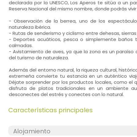
declarada por la UNESCO, Los Aperos te sitúa a un pas
Reserva Nacional del mismo nombre, donde podrás vivir 
- Observación de la berrea, uno de los espectácul
naturaleza ibérica.
- Rutas de senderismo y ciclismo entre dehesas, sierras
- Deportes acuáticos, pesca o simplemente baños tr
calmadas.
- Avistamiento de aves, ya que la zona es un paraíso 
del turismo de naturaleza.
Además del entorno natural, la riqueza cultural, históri
extremeña convierte tu estancia en un auténtico viaj
Déjate sorprender por los productos locales, como el q
disfruta de platos tradicionales en un ambiente a
desconectes del estrés y conectes con lo natural.
Características principales
Alojamiento