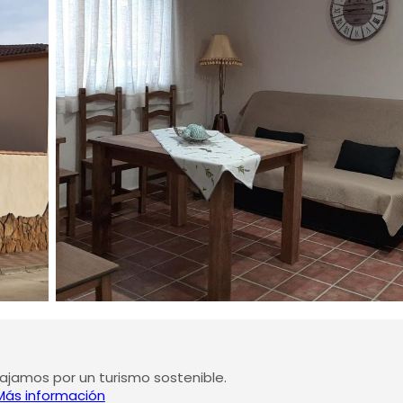
jamos por un turismo sostenible.
Más información