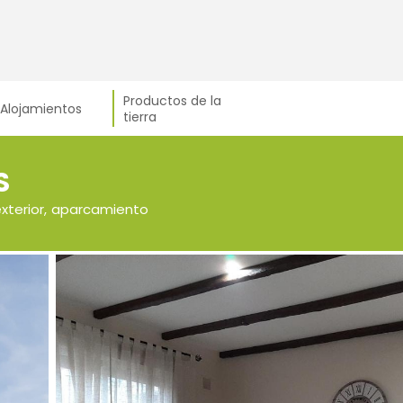
Productos de la
Alojamientos
tierra
S
exterior, aparcamiento