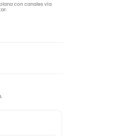
 plana con canales vía
ar.
,