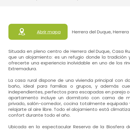
Abrir mapa
Herrera del Duque, Herrera
Situada en pleno centro de Herrera del Duque, Casa R
que un alojamiento: es un refugio donde la tradición
ofrecerte una experiencia inolvidable en uno de los 
Extremadura.
La casa rural dispone de una vivienda principal con do
baño, ideal para familias o grupos, y además c
independientes, perfectos para escapadas en pareja o
apartamento incluye un dormitorio con cama de m
privado, salón-comedor, cocina totalmente equipada
relajarte al aire libre. Todo el alojamiento está climat
confort durante todo el año.
Ubicada en la espectacular Reserva de la Biosfera de