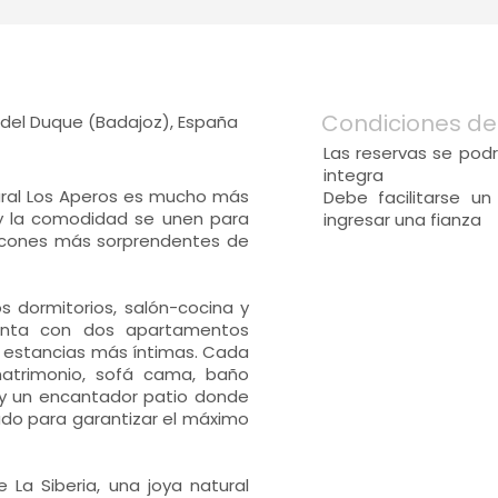
Condiciones de
 del Duque (Badajoz), España
Las reservas se podr
integra
ural Los Aperos es mucho más
Debe facilitarse u
 y la comodidad se unen para
ingresar una fianza
rincones más sorprendentes de
s dormitorios, salón-cocina y
uenta con dos apartamentos
 estancias más íntimas. Cada
atrimonio, sofá cama, baño
 y un encantador patio donde
izado para garantizar el máximo
 La Siberia, una joya natural