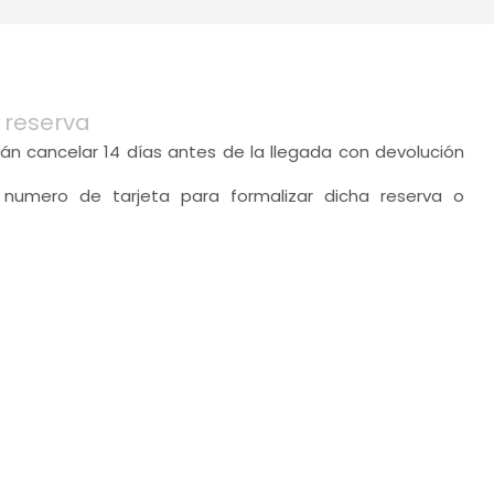
 reserva
án cancelar 14 días antes de la llegada con devolución
n numero de tarjeta para formalizar dicha reserva o