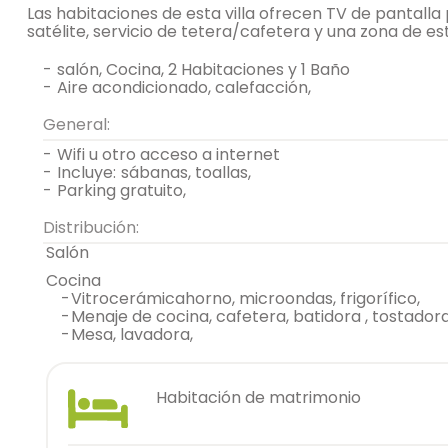
Las habitaciones de esta villa ofrecen TV de pantalla
satélite, servicio de tetera/cafetera y una zona de est
-
salón, Cocina, 2 Habitaciones y 1 Baño
-
aire acondicionado, calefacción,
General:
-
wifi u otro acceso a internet
-
incluye:
sábanas, toallas,
-
parking gratuito,
Distribución:
salón
cocina
-
vitrocerámicahorno, microondas, frigorífico,
-
menaje de cocina, cafetera, batidora , tostadora
-
mesa, lavadora,
habitación de matrimonio