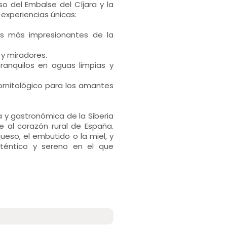
o del Embalse del Cíjara y la
experiencias únicas:
os más impresionantes de la
 y miradores.
anquilos en aguas limpias y
ornitológico para los amantes
ca y gastronómica de la Siberia
e al corazón rural de España.
ueso, el embutido o la miel, y
uténtico y sereno en el que