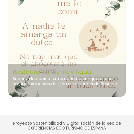
Restaurante Tierra y Agua
Saborea la cocina extremeña de vanguardia con
productos locales de kilómetro cero en la Reserva
de Biosfera La Siberia (UNESCO). Disfruta de una
experiencia gastronómica que prioriza los
ingredientes de temporada y el compromiso con el
turismo sostenible, todo ello con inmejorables
vistas al paisaje.
Proyecto Sostenibilidad y Digitalización de la Red de
EXPERIENCIAS ECOTURISMO DE ESPAÑA