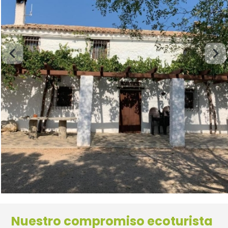
Nuestro compromiso ecoturista