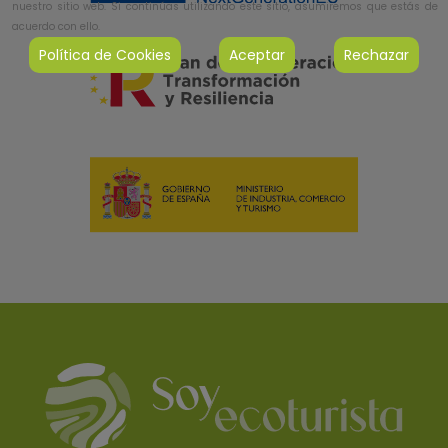
nuestro sitio web. Si continúas utilizando este sitio, asumiremos que estás de
acuerdo con ello.
Política de Cookies
Aceptar
Rechazar