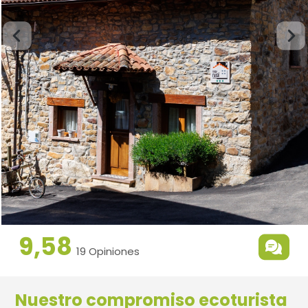
9,58
19 Opiniones
Nuestro compromiso ecoturista