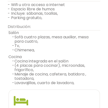
-
wifi u otro acceso a internet
-
espacio libre de humos
-
incluye:
sábanas, toallas,
-
parking gratuito,
Distribución:
salón
-
sofá cuatro plazas, mesa auxiliar, mesa
para cuatro,
-
tv,
-
chimenea,
cocina
-
cocina integrada en el salón
-
(4 placas para cocinar), microondas,
frigorífico,
-
menaje de cocina, cafetera, batidora ,
tostadora,
-
lavavajillas, cuarto de lavadora,