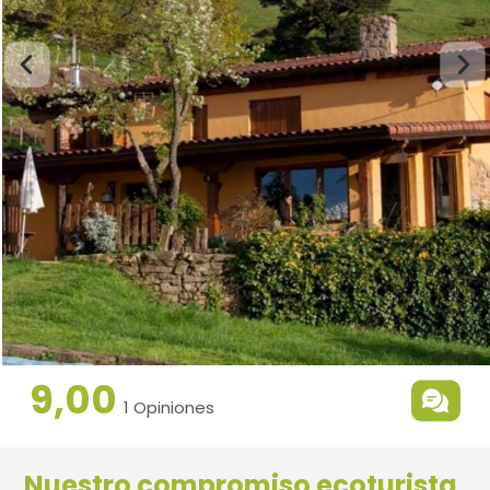
9,00
1 Opiniones
Nuestro compromiso ecoturista