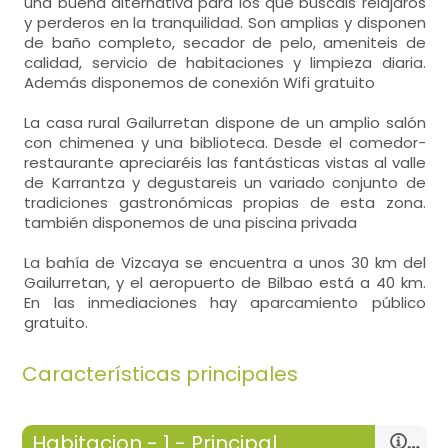
una buena alternativa para los que buscáis relajaros
y perderos en la tranquilidad. Son amplias y disponen
de baño completo, secador de pelo, ameniteis de
calidad, servicio de habitaciones y limpieza diaria.
Además disponemos de conexión Wifi gratuito
La casa rural Gailurretan dispone de un amplio salón
con chimenea y una biblioteca. Desde el comedor-
restaurante apreciaréis las fantásticas vistas al valle
de Karrantza y degustareis un variado conjunto de
tradiciones gastronómicas propias de esta zona.
también disponemos de una piscina privada
La bahía de Vizcaya se encuentra a unos 30 km del
Gailurretan, y el aeropuerto de Bilbao está a 40 km.
En las inmediaciones hay aparcamiento público
gratuito.
Características principales
Habitacion - 1 - Principal