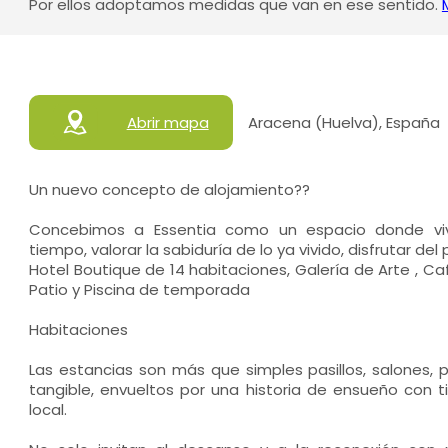
Por ellos adoptamos medidas que van en ese sentido.
Abrir mapa
Aracena (Huelva), España
Un nuevo concepto de alojamiento??
Concebimos a Essentia como un espacio donde vivi
tiempo, valorar la sabiduría de lo ya vivido, disfrutar del
Hotel Boutique de 14 habitaciones, Galería de Arte , Caf
Patio y Piscina de temporada
Habitaciones
Las estancias son más que simples pasillos, salones, 
tangible, envueltos por una historia de ensueño con ti
local.