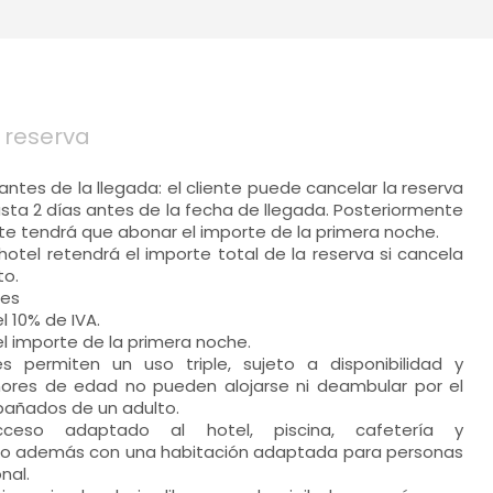
 reserva
 antes de la llegada: el cliente puede cancelar la reserva
sta 2 días antes de la fecha de llegada. Posteriormente
ente tendrá que abonar el importe de la primera noche.
hotel retendrá el importe total de la reserva si cancela
o.
nes
l 10% de IVA.
l importe de la primera noche.
s permiten un uso triple, sujeto a disponibilidad y
ores de edad no pueden alojarse ni deambular por el
pañados de un adulto.
eso adaptado al hotel, piscina, cafetería y
do además con una habitación adaptada para personas
nal.