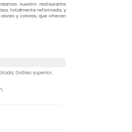
ndamos nuestro restaurante
 casa, totalmente reformada, y
olores y colores, que ofrecen
atada, Dobles superior,
n,