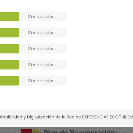
ver detalles...
ver detalles...
ver detalles...
ver detalles...
ver detalles...
Amenities,
Amenities,
tenibilidad y Digitalización de la Red de EXPERIENCIAS ECOTURI
Amenities,
jor experiencia en nuestro sitio web. Si continúas utilizan