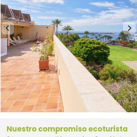
Nuestro compromiso ecoturista