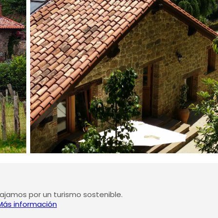
jamos por un turismo sostenible.
Más información