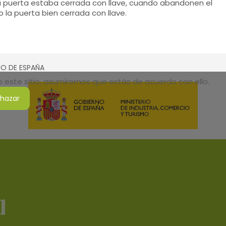
y la puerta estaba cerrada con llave, cuando abandonen el
o la puerta bien cerrada con llave.
SMO DE ESPAÑA
do este sitio, asumiremos que estás de acuerdo con ello.
hazar