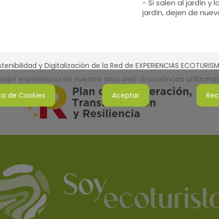
- Si salen al jardín 
jardín, dejen de nuev
tenibilidad y Digitalización de la Red de EXPERIENCIAS ECOTURI
jor experiencia en nuestro sitio web. Si continúas utilizan
ica de Cookies
Aceptar
Rec