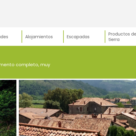
Productos de
ades
Alojamientos
Escapadas
tierra
tamento completo, muy