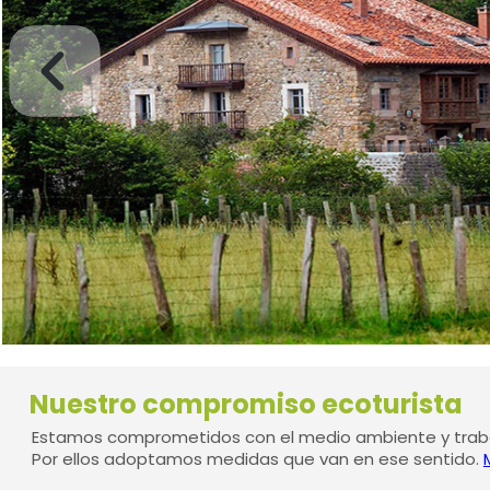
Nuestro compromiso ecoturista
Estamos comprometidos con el medio ambiente y traba
Por ellos adoptamos medidas que van en ese sentido.