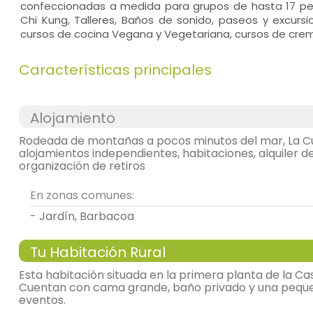
confeccionadas a medida para grupos de hasta 17 pe
Chi Kung, Talleres, Baños de sonido, paseos y excursio
cursos de cocina Vegana y Vegetariana, cursos de crema
Características principales
Alojamiento
Rodeada de montañas a pocos minutos del mar, La C
alojamientos independientes, habitaciones, alquiler 
organización de retiros
En zonas comunes:
- Jardín, Barbacoa
Tu Habitación Rural
Esta habitación situada en la primera planta de la C
Cuentan con cama grande, baño privado y una pequeña
eventos.