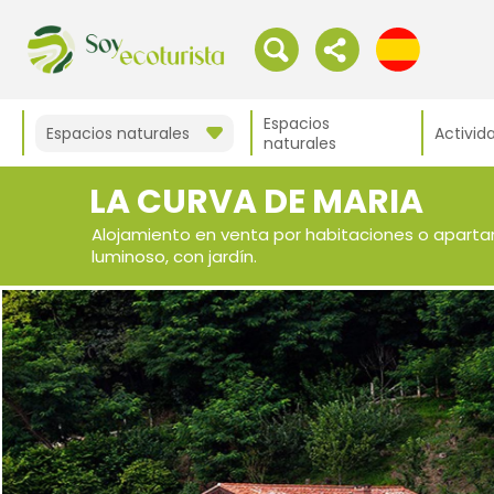
Espacios
Espacios naturales
Activid
naturales
LA CURVA DE MARIA
Alojamiento en venta por habitaciones o apar
luminoso, con jardín.