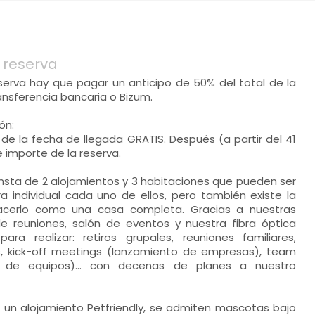
 reserva
eserva hay que pagar un anticipo de 50% del total de la
nsferencia bancaria o Bizum.
ón:
de la fecha de llegada GRATIS. Después (a partir del 41
e importe de la reserva.
nsta de 2 alojamientos y 3 habitaciones que pueden ser
a individual cada uno de ellos, pero también existe la
acerlo como una casa completa. Gracias a nuestras
 de reuniones, salón de eventos y nuestra fibra óptica
para realizar: retiros grupales, reuniones familiares,
, kick-off meetings (lanzamiento de empresas), team
ón de equipos)... con decenas de planes a nuestro
s un alojamiento Petfriendly, se admiten mascotas bajo