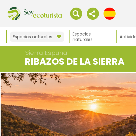
Espacios
Espacios naturales
Activid
naturales
Sierra Espuña
RIBAZOS DE LA SIERRA