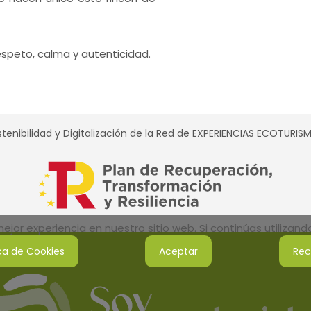
respeto, calma y autenticidad.
tenibilidad y Digitalización de la Red de EXPERIENCIAS ECOTURI
jor experiencia en nuestro sitio web. Si continúas utilizan
ica de Cookies
Aceptar
Rec