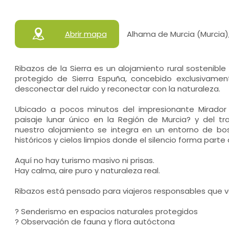
Abrir mapa
Alhama de Murcia (Murcia)
Ribazos de la Sierra es un alojamiento rural sostenible
protegido de Sierra Espuña, concebido exclusivame
desconectar del ruido y reconectar con la naturaleza.
Ubicado a pocos minutos del impresionante Mirado
paisaje lunar único en la Región de Murcia? y del tr
nuestro alojamiento se integra en un entorno de bo
históricos y cielos limpios donde el silencio forma parte 
Aquí no hay turismo masivo ni prisas.
Hay calma, aire puro y naturaleza real.
Ribazos está pensado para viajeros responsables que v
? Senderismo en espacios naturales protegidos
? Observación de fauna y flora autóctona