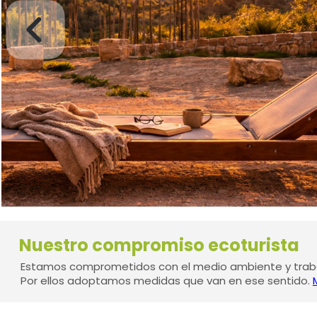
Nuestro compromiso ecoturista
Estamos comprometidos con el medio ambiente y traba
Por ellos adoptamos medidas que van en ese sentido.