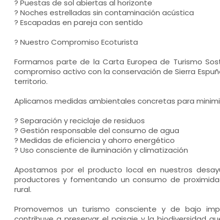
? Puestas de sol abiertas al horizonte
? Noches estrelladas sin contaminación acústica
? Escapadas en pareja con sentido
? Nuestro Compromiso Ecoturista
Formamos parte de la Carta Europea de Turismo Sosten
compromiso activo con la conservación de Sierra Espuña 
territorio.
Aplicamos medidas ambientales concretas para minimi
? Separación y reciclaje de residuos
? Gestión responsable del consumo de agua
? Medidas de eficiencia y ahorro energético
? Uso consciente de iluminación y climatización
Apostamos por el producto local en nuestros desa
productores y fomentando un consumo de proximida
rural.
Promovemos un turismo consciente y de bajo imp
contribuye a preservar el paisaje y la biodiversidad q