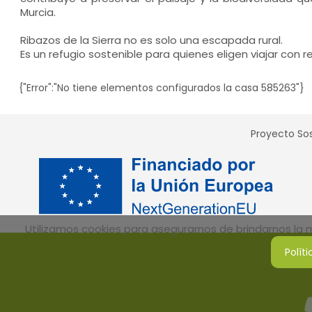
Murcia.
Ribazos de la Sierra no es solo una escapada rural.
Es un refugio sostenible para quienes eligen viajar con 
{"Error":"No tiene elementos configurados la casa 585263"}
Proyecto Sos
Utilizamos cookies para asegurarnos de brindarnos la me
Polít