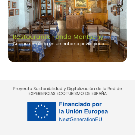
Restaurante Fonda Montseny
Cocina catalana en un entorno privilegiado.
Proyecto Sostenibilidad y Digitalización de la Red de
EXPERIENCIAS ECOTURISMO DE ESPAÑA