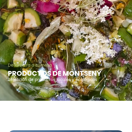
De la tierra a tu mesa
PRODUCTOS DE MONTSENY
Selección de productos locales y ecológicos