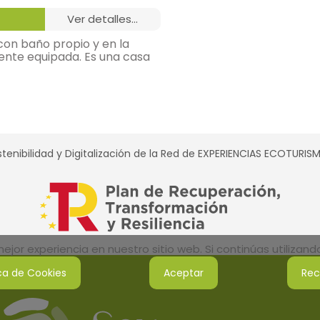
ver detalles...
 con baño propio y en la
ente equipada. Es una casa
tenibilidad y Digitalización de la Red de EXPERIENCIAS ECOTURI
jor experiencia en nuestro sitio web. Si continúas utilizan
ica de Cookies
Aceptar
Rec