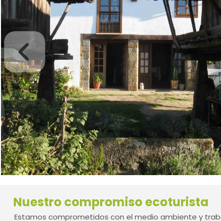
Nuestro compromiso ecoturista
Estamos comprometidos con el medio ambiente y traba