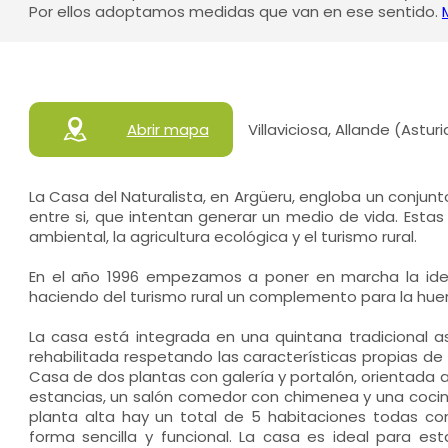
Por ellos adoptamos medidas que van en ese sentido.
Abrir mapa
Villaviciosa, Allande (Astur
La Casa del Naturalista, en Argüeru, engloba un conjun
entre si, que intentan generar un medio de vida. Estas
ambiental, la agricultura ecológica y el turismo rural.
En el año 1996 empezamos a poner en marcha la idea
haciendo del turismo rural un complemento para la huer
La casa está integrada en una quintana tradicional a
rehabilitada respetando las características propias de
Casa de dos plantas con galería y portalón, orientada al
estancias, un salón comedor con chimenea y una cocin
planta alta hay un total de 5 habitaciones todas c
forma sencilla y funcional. La casa es ideal para e