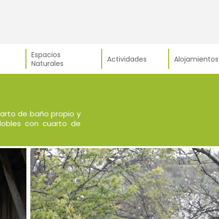
Espacios
Actividades
Alojamientos
Naturales
arto de baño propio y
dobles con cuarto de