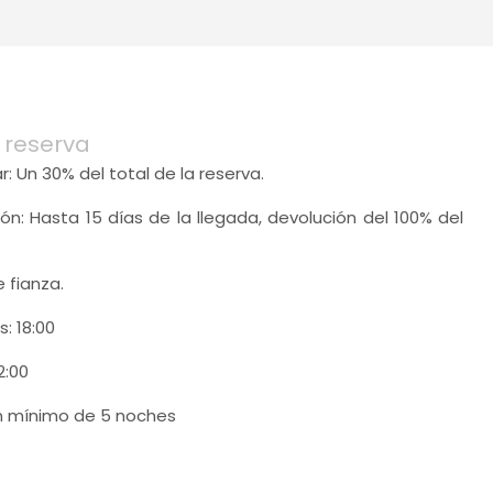
 reserva
r: Un 30% del total de la reserva.
ión: Hasta 15 días de la llegada, devolución del 100% del
e fianza.
s: 18:00
2:00
n mínimo de 5 noches