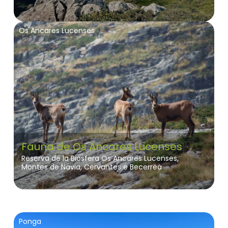
Os Ancares Lucenses
Fauna de Os Ancares Lucenses
Reserva de la Biosfera Os Ancares Lucenses,
Montes de Navia, Cervantes e Becerreá
Ponga