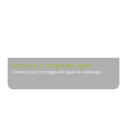
Valderejo
Sobrón y la magia del Agua
Conecta con la magia del agua de Valderejo
Vitoria-Gasteiz