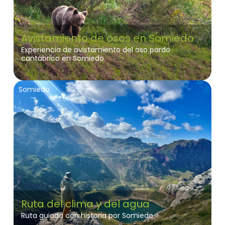
Avistamiento de osos en Somiedo
Experiencia de avistamiento del oso pardo
cantábrico en Somiedo
Somiedo
Ruta del clima y del agua
Ruta guiada con historia por Somiedo