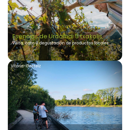
Esencias de Urdaibai 5 txakolis
Visita, cata y degustación de productos locales
Vitoria-Gasteiz