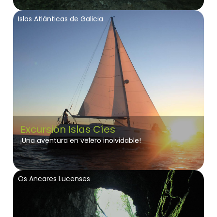
Islas Atlánticas de Galicia
Excursión Islas Cíes
¡Una aventura en velero inolvidable!
Os Ancares Lucenses