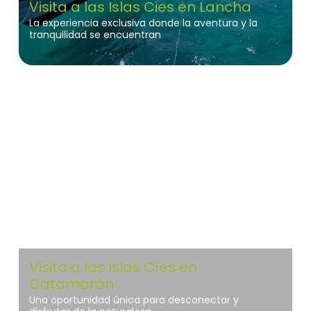
Visita a las Islas Cies en Lancha
La experiencia exclusiva donde la aventura y la
tranquilidad se encuentran
Islas Atlánticas de Galicia
Visita a las Islas Cíes en
Catamarán
Una oportunidad única para desconectar y