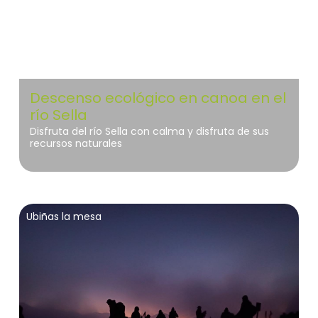
Descenso ecológico en canoa en el
río Sella
Disfruta del río Sella con calma y disfruta de sus
recursos naturales
Ubiñas la mesa