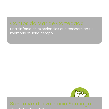
Cantos do Mar de Cortegada
Una sinfonía de experiencias que resonará en tu
memoria mucho tiempo
Islas Atlánticas de Galicia
Senda Verdeazul hacia Santiago