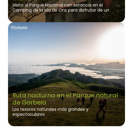
Visita al Parque Nacional con estancia en el
Camping de la Isla de Ons para disfrutar de un
entorno que está catalogado con el sello "Destino
Turístico Starlight".
Gorbeia
Ruta nocturna en el Parque natural
de Gorbeia
Los tesoros naturales más grandes y
espectaculares