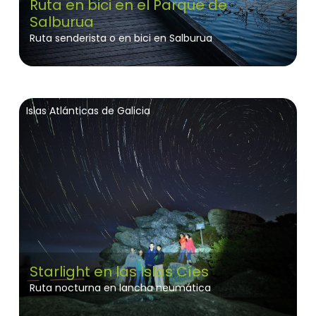
Ruta en bici en el Parque de
Salburua
Ruta senderista o en bici en Salburua
Islas Atlánticas de Galicia
Starlight en las Islas Cíes
Ruta nocturna en lancha neumática