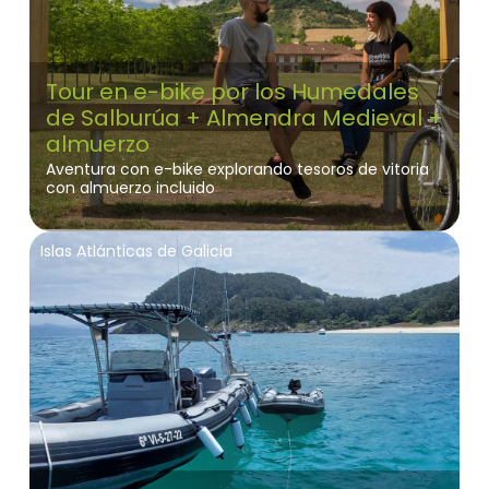
Tour en e-bike por los Humedales
de Salburúa + Almendra Medieval +
almuerzo
Aventura con e-bike explorando tesoros de vitoria
con almuerzo incluido
Islas Atlánticas de Galicia