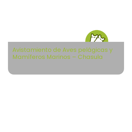
Avistamiento de Aves pelágicas y
Mamíferos Marinos – Chasula
Islas Atlánticas de Galicia