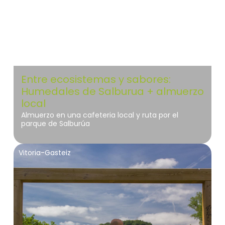
Entre ecosistemas y sabores:
Humedales de Salburua + almuerzo
local
Almuerzo en una cafeteria local y ruta por el
parque de Salburúa
Vitoria-Gasteiz