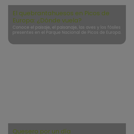
El quebrantahuesos en Picos de
Europa: ¿Dónde vuela?
Conoce el paisaje, el paisanaje, las aves y los fósiles
presentes en el Parque Nacional de Picos de Europa.
Picos de Europa
Quesero por un día