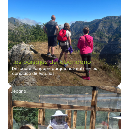
Los paisajes del abandono
Descubre Ponga, el parque natural menos
conocido de Asturias
Liébana